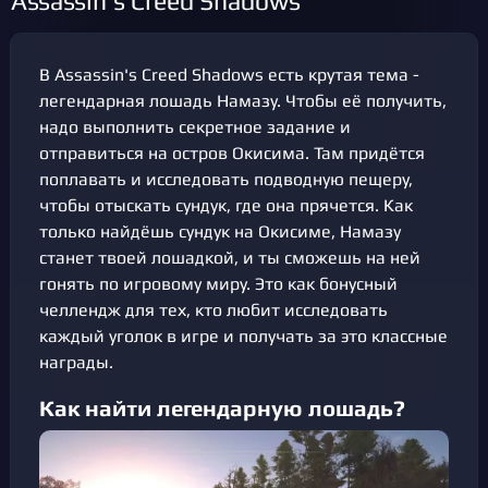
Assassin's Creed Shadows
В Assassin's Creed Shadows есть крутая тема -
легендарная лошадь Намазу. Чтобы её получить,
надо выполнить секретное задание и
отправиться на остров Окисима. Там придётся
поплавать и исследовать подводную пещеру,
чтобы отыскать сундук, где она прячется. Как
только найдёшь сундук на Окисиме, Намазу
станет твоей лошадкой, и ты сможешь на ней
гонять по игровому миру. Это как бонусный
челлендж для тех, кто любит исследовать
каждый уголок в игре и получать за это классные
награды.
Как найти легендарную лошадь?