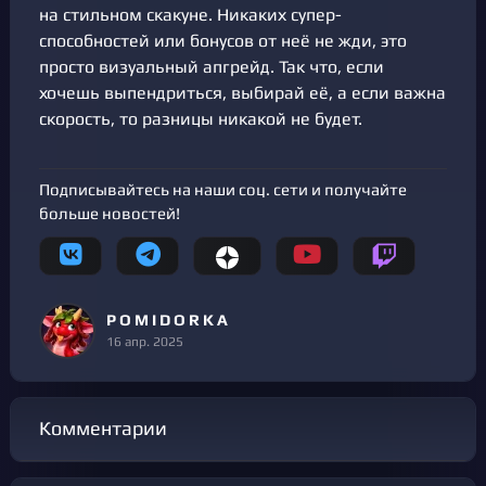
на стильном скакуне. Никаких супер-
способностей или бонусов от неё не жди, это
просто визуальный апгрейд. Так что, если
хочешь выпендриться, выбирай её, а если важна
скорость, то разницы никакой не будет.
Подписывайтесь на наши соц. сети и получайте
больше новостей!
P O M I D O R K A
16 апр. 2025
Комментарии