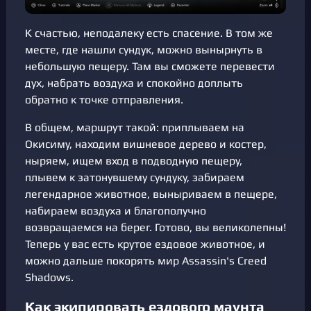
К счастью, неподалеку есть спасение. В том же
месте, где нашли сундук, можно вынырнуть в
небольшую пещеру. Там вы сможете перевести
дух, набрать воздуха и спокойно доплыть
обратно к точке отправления.
В общем, маршрут такой: приплываем на
Окисиму, находим вишневое дерево и костер,
ныряем, ищем вход в подводную пещеру,
плывем к затонувшему сундуку, забираем
легендарное животное, выныриваем в пещере,
набираем воздуха и благополучно
возвращаемся на берег. Готово, вы великолепны!
Теперь у вас есть крутое ездовое животное, и
можно дальше покорять мир Assassin's Creed
Shadows.
Как экипировать ездового маунта