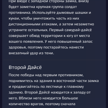
При входе с западной стороны замка, внизу
будет заметна крупная группа солдат
противника. Используйте дымовые шашки и
кунаи, чтобы уничтожить часть из них
дистанционными атаками, а затем незаметно
устраните остальных. Первый самурай-дайсё
совершает обход территории к югу от места
вашего появления. У него повышенный запас
здоровья, поэтому постарайтесь нанести
внезапный удар из тени.
Второй Дайсё
После победы над первым противником,
поднимитесь на здания в восточной части замка
и продвигайтесь по лестнице к главному
зданию. Второй Дайсё находится к западу от
него. Вблизи него находится большое
количество врагов, поэтому сначала