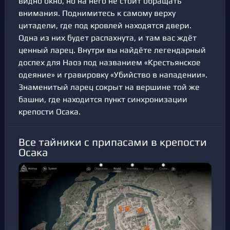
видно окно, но на него не стоит обращать
внимания. Поднимитесь к самому верху
цитадели, где под кровлей находятся двери.
Одна из них будет распахнута, и там вас ждёт
ценный ларец. Внутри вы найдёте легендарный
доспех для Наоэ под названием «Крестьянское
одеяние» и гравировку «Убийство в нападении».
Знаменитый ларец сокрыт на вершине той же
башни, где находится пункт синхронизации
крепости Осака.
Все тайники с припасами в крепости
Осака