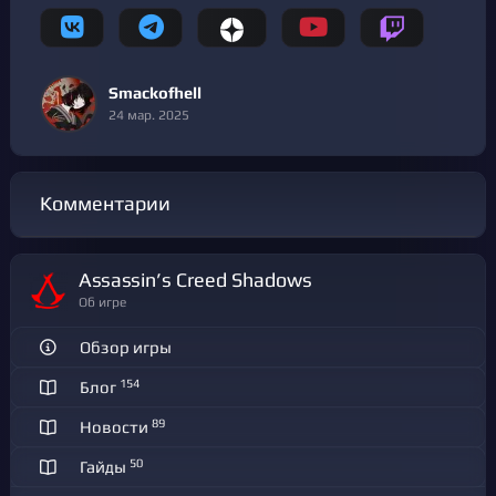
Smackofhell
24 мар. 2025
Комментарии
Assassin’s Creed Shadows
Об игре
Обзор игры
154
Блог
89
Новости
50
Гайды