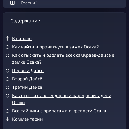
8
Статьи
Содержание
В начало
Как найти и проникнуть в замок Осака?
Как отыскать и одолеть всех самураев-дайсё в
замке Осака?
Первый Дайсё
Второй Дайсё
Третий Дайсё
Как отыскать легендарный ларец в цитадели
Осаки
Все тайники с припасами в крепости Осака
Комментарии