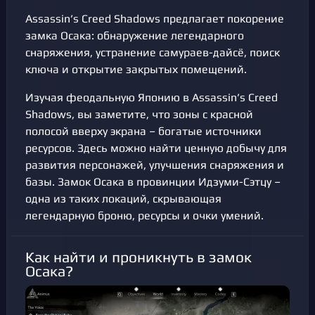
Assassin’s Creed Shadows предлагает покорение
замка Осака: обнаружение легендарного
снаряжения, устранение самураев-дайсё, поиск
ключа и открытие закрытых помещений.
Изучая феодальную Японию в Assassin’s Creed
Shadows, вы заметите, что зоны с красной
полосой вверху экрана – богатые источники
ресурсов. Здесь можно найти ценную добычу для
развития персонажей, улучшения снаряжения и
базы. Замок Осака в провинции Идзуми-Сэтцу –
одна из таких локаций, скрывающая
легендарную броню, ресурсы и очки умений.
Как найти и проникнуть в замок
Осака?