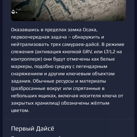
Оказавшись в пределах замка Осака,
первоочередная задача – обнаружить и
нейтрализовать трех самураев-дайсё. В режиме
слежения (активация кнопкой GRV, или LT/L2 на
контроллере) они будут отмечены как белые
маркеры, подобно сундуку с легендарным
снаряжением и другим ключевым объектам
задания. Обычные ресурсы и материалы
(разбросанные вокруг или спрятанные в
небольших ящиках, включая носителя ключа от
закрытых хранилищ) обозначены жёлтым
цветом.
Первый Дайсё