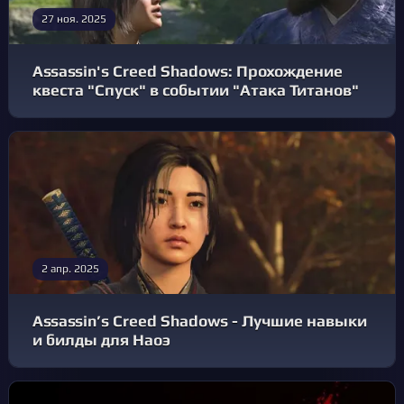
27 ноя. 2025
Assassin's Creed Shadows: Прохождение
квеста "Спуск" в событии "Атака Титанов"
2 апр. 2025
Assassin’s Creed Shadows - Лучшие навыки
и билды для Наоэ