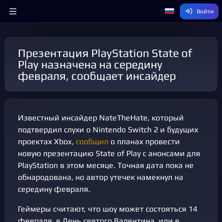
Войти
Презентация PlayStation State of
Play назначена на середину
февраля, сообщает инсайдер
Известный инсайдер NateTheHate, который
подтвердил слухи о Nintendo Switch 2 и будущих
проектах Xbox,
сообщил
о планах провести
новую презентацию State of Play с анонсами для
PlayStation в этом месяце. Точная дата пока не
обнародована, но автор утечек намекнул на
середину февраля.
Геймеры считают, что шоу может состояться 14
февраля, в День святого Валентина, или в