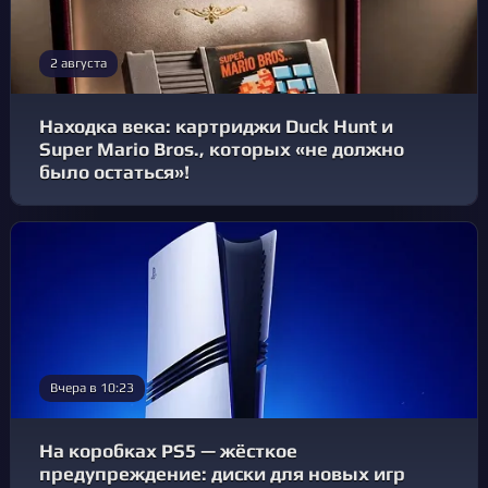
2 августа
Находка века: картриджи Duck Hunt и
Super Mario Bros., которых «не должно
было остаться»!
Вчера в 10:23
На коробках PS5 — жёсткое
предупреждение: диски для новых игр