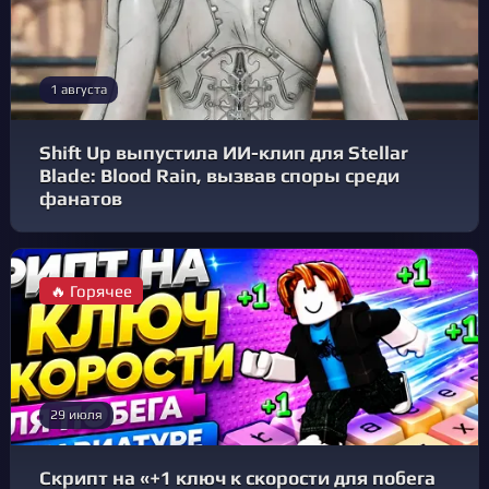
1 августа
Shift Up выпустила ИИ-клип для Stellar
Blade: Blood Rain, вызвав споры среди
фанатов
🔥 Горячее
29 июля
Скрипт на «+1 ключ к скорости для побега