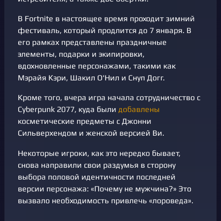
В Fortnite в настоящее время проходит зимний
фестиваль, который продлится до 7 января. В
его рамках представлены праздничные
элементы, подарки и экипировки,
вдохновленные персонажами, такими как
Мэрайя Кэри, Шакил О'Нил и Снуп Догг.
Кроме того, вчера игра начала сотрудничество с
Cyberpunk 2077, куда были
добавлены
косметические предметы с Джонни
Сильверхендом и женской версией Ви.
Некоторые игроки, как это нередко бывает,
снова направили свои раздумья в сторону
выбора половой идентичности последней
версии персонажа: «Почему не мужчина?» Это
вызвало необходимость привлечь «лороведа».