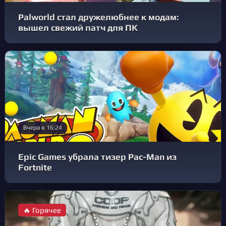
Palworld стал дружелюбнее к модам:
вышел свежий патч для ПК
Вчера в 16:24
Epic Games убрала тизер Pac-Man из
Fortnite
🔥 Горячее