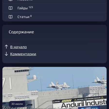
123
Гайды
8
Статьи
Содержание
В начало
Комментарии
30 июля