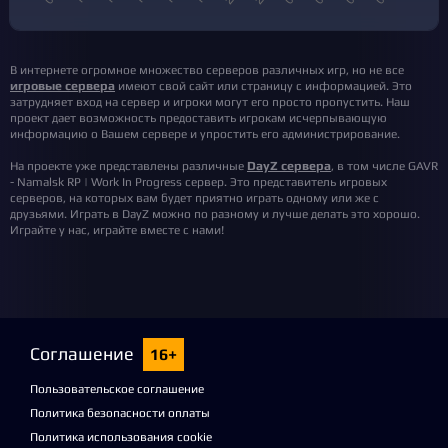
В интернете огромное множество серверов различных игр, но не все
игровые сервера
имеют свой сайт или страницу с информацией. Это
затрудняет вход на сервер и игроки могут его просто пропустить. Наш
проект дает возможность предоставить игрокам исчерпывающую
информацию о Вашем сервере и упростить его администрирование.
На проекте уже представлены различные
DayZ сервера
, в том числе GAVR
- Namalsk RP | Work In Progress сервер. Это представитель игровых
серверов, на которых вам будет приятно играть одному или же с
друзьями. Играть в DayZ можно по разному и лучше делать это хорошо.
Играйте у нас, играйте вместе с нами!
Соглашение
16+
Пользовательское соглашение
Политика безопасности оплаты
Политика использования cookie