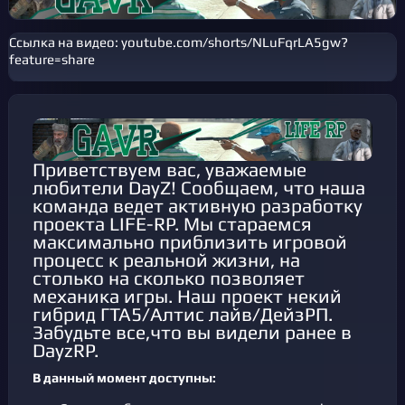
Ссылка на видео:
youtube.com/shorts/NLuFqrLA5gw?
feature=share
Приветствуем вас, уважаемые
любители DayZ! Сообщаем, что наша
команда ведет активную разработку
проекта LIFE-RP. Мы стараемся
максимально приблизить игровой
процесс к реальной жизни, на
столько на сколько позволяет
механика игры. Наш проект некий
гибрид ГТА5/Алтис лайв/ДейзРП.
Забудьте все,что вы видели ранее в
DayzRP.
В данный момент доступны: