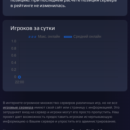
в рейтинге не изменилась.
Игроков за сутки
В интернете огромное множество серверов различных игр, но не все
игровые сервера
имеют свой сайт или страницу с информацией. Это
затрудняет вход на сервер и игроки могут его просто пропустить. Наш
проект дает возможность предоставить игрокам исчерпывающую
информацию о Вашем сервере и упростить его администрирование.