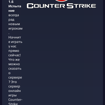
1.6
Испыта
ние
всегда
рад
новым
игрокам
.
Начнит
е играть
у нас
прямо
сейчас!
Что же
можно
сказать
о
сервере
? Это
сервер
онлайн
игры
Counter-
Strike