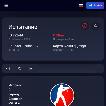
Войти
Испытание
ID 72644
Offline
В рейтинге 2269
Проверено 8 авг.
Counter-Strike 1.6
Карта $2000$_csgo
1.0.0.34
Версия 1.0.0.34
Игрово
й
сервер
Counter
-Strike