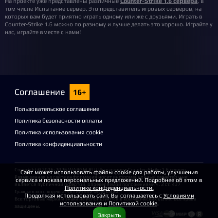
На проекте уже представлены различные
Counter-Strike 1.6 сервера
, в
том числе Испытание сервер. Это представитель игровых серверов, на
которых вам будет приятно играть одному или же с друзьями. Играть в
Counter-Strike 1.6 можно по разному и лучше делать это хорошо. Играйте у
нас, играйте вместе с нами!
Соглашение
16+
Пользовательское соглашение
Политика безопасности оплаты
Политика использования cookie
Политика конфиденциальности
Copyright © 2016-2026
WARGM.RU
| Испытание • Counter-Strike 1.6 сервер
Сайт может использовать файлы cookie для работы, улучшения
Размещенная на сайте информация носит информационный характер и не
сервиса и показа персональных предложений. Подробнее об этом в
является публичной офертой, определяемой положениями ч. 2 ст. 437
Политике конфиденциальности.
Гражданского кодекса Российской Федерации.
Продолжая использовать сайт, Вы соглашаетесь с
Условиями
Все торговые марки и знаки не используются в коммерческих целях. Все права
использования
и
Политикой cookie
.
защищены.
Закрыть