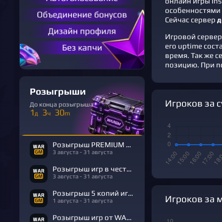
онлайн игры Ins
особенностями 
Cейчас сервер
д
Игровой сервер 
его uptime сост
время. Так же с
позицию. При п
Розыгрыши
Игроков за 
До конца розыгрыша
1
3
30
д
ч
m
Розыгрыш PREMIUM в честь Дня Рождения
3 августа - 31 августа
Розыгрыш игр в честь Дня Рождения
3 августа - 31 августа
Розыгрыш 5 копий игры R.E.P.O.
Игроков за 
1 августа - 31 августа
Розыгрыш игр от WARGM