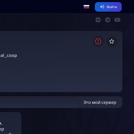
Войти
nal_coop
Это мой сервер
.
ер