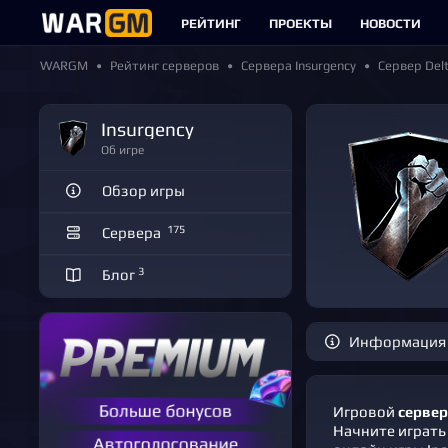
РЕЙТИНГ
ПРОЕКТЫ
НОВОСТИ
WARGM
Рейтинг серверов
Сервера Insurgency
Сервер Delt
Insurgency
Об игре
Обзор игры
175
Сервера
3
Блог
Информация
Игровой
сервер
Начните играть 