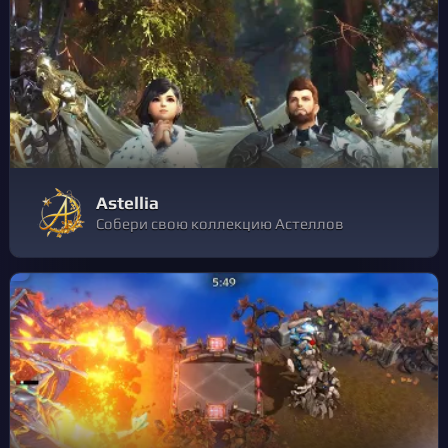
Astellia
Собери свою коллекцию Астеллов