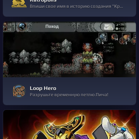
Впиши свое имя в историю создания "Крысополиса"
Loop Hero
Разрушьте временную петлю Лича!