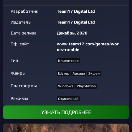
Разработчик
Team17 Digital Ltd
Издатель
Team17 Digital Ltd
Дата релиза
Декабрь, 2020
Оф. сайт
www.team17.com/games/wor
ms-rumble
Тип
Клиентская
Жанры
Шутер
Аркада
Экшен
Платформы
Windows
PlayStation
Режимы
Одиночный
УЗНАТЬ ПОДРОБНЕЕ