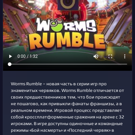
Worms Rumble – новая часть в серии игр про
знаменитых червяков. Worms Rumble отличается от
своих предшественников тем, что бои происходят
не пошагово, как привыкли фанаты франшизы, а в
реальном времени. Игровой процесс представляет
собой кроссплатформенные сражения на арене с 32
игроками. В игре доступны одиночные и командные
режимы «Бой насмерть» и «Последний червяк» в