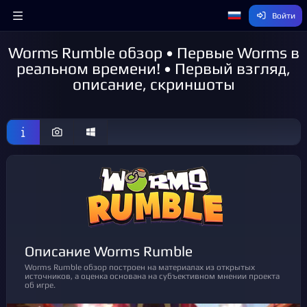
Войти
Worms Rumble обзор • Первые Worms в
реальном времени! • Первый взгляд,
описание, скриншоты
Описание Worms Rumble
Worms Rumble обзор построен на материалах из открытых
источников, а оценка основана на субъективном мнении проекта
об игре.