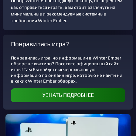
Обзор Winter Ember подходит к концу, но перед тем
как отправиться играть, вам стоит взглянуть на
минимальные и рекомендуемые системные
требования Winter Ember.
Понравилась игра?
Понравилась игра, но информации в Winter Ember
обзоре не хватило? Посетите официальный сайт
игры! Там Вы найдете исчерпывающую
информацию по онлайн игре, которую не найти ни
в каких Winter Ember обзорах.
УЗНАТЬ ПОДРОБНЕЕ