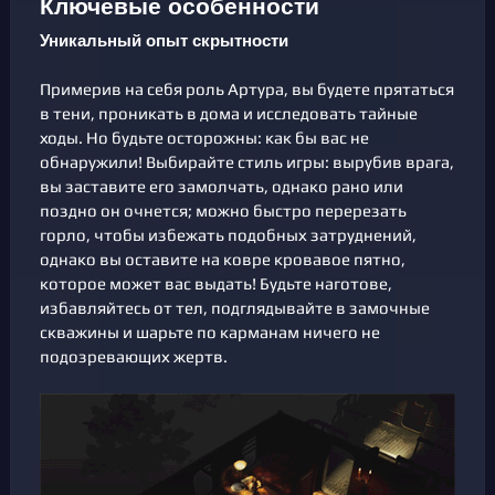
Ключевые особенности
Уникальный опыт скрытности
Примерив на себя роль Артура, вы будете прятаться
в тени, проникать в дома и исследовать тайные
ходы. Но будьте осторожны: как бы вас не
обнаружили! Выбирайте стиль игры: вырубив врага,
вы заставите его замолчать, однако рано или
поздно он очнется; можно быстро перерезать
горло, чтобы избежать подобных затруднений,
однако вы оставите на ковре кровавое пятно,
которое может вас выдать! Будьте наготове,
избавляйтесь от тел, подглядывайте в замочные
скважины и шарьте по карманам ничего не
подозревающих жертв.