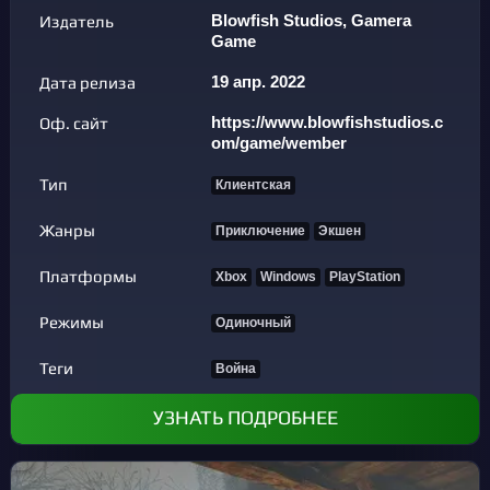
Издатель
Blowfish Studios, Gamera
Game
Дата релиза
19 апр. 2022
Оф. сайт
https://www.blowfishstudios.c
om/game/wember
Тип
Клиентская
Жанры
Приключение
Экшен
Платформы
Xbox
Windows
PlayStation
Режимы
Одиночный
Теги
Война
УЗНАТЬ ПОДРОБНЕЕ