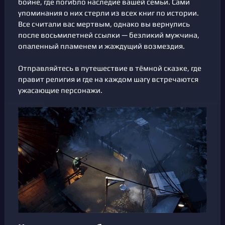
бойне, где погибло наследие вашей семьи. Сами
упоминания о них стерли из всех книг по истории.
Все считали вас мертвым, однако вы вернулись
после восьмилетней ссылки — безликий мужчина,
опаленный пламенем и жаждущий возмездия.
Отправляйтесь в путешествие в тёмной сказке, где
правит религия и где на каждом шагу встречаются
ужасающие персонажи.