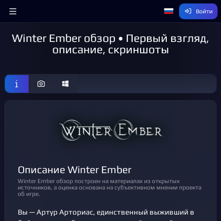
Войти
Winter Ember обзор • Первый взгляд,
описание, скриншоты
Описание Winter Ember
Winter Ember обзор построен на материалах из открытых
источников, а оценка основана на субъективном мнении проекта
об игре.
Вы — Артур Арториас, единственный выживший в