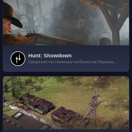
Hunt: Showdown
Сверхъестественное на болотах Луизианы