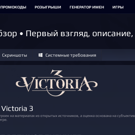
ПРОМОКОДЫ
РОЗЫГРЫШИ
ГЕНЕРАТОР ИМЕН
ИГРЫ
 обзор • Первый взгляд, описание
Скриншоты
Системные требования
 Victoria 3
гре.