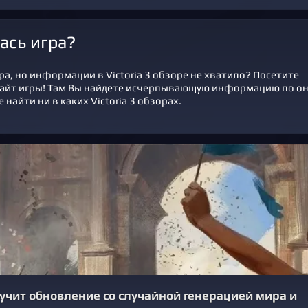
ась игра?
а, но информации в Victoria 3 обзоре не хватило? Посетите
айт игры! Там Вы найдете исчерпывающую информацию по о
 найти ни в каких Victoria 3 обзорах.
олучит обновление со случайной генерацией мира и