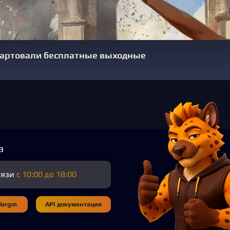
 стартовали бесплатные выходные
а
вязи
с 10:00 до 18:00
Wargm
API документация