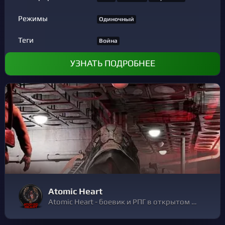
Режимы
Одиночный
Теги
Война
УЗНАТЬ ПОДРОБНЕЕ
Atomic Heart
Atomic Heart - боевик и РПГ в открытом мире, действие которого разворачивается в альтернативной истории во времена расцвета СССР. Вы - оперативник КГБ, которого отправили в закрытое, секретное предприятие №3826 расследовать чрезвычайную ситуацию.