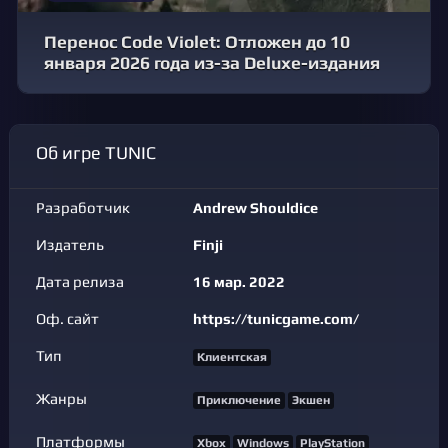
Перенос Code Violet: Отложен до 10
января 2026 года из-за Deluxe-издания
Об игре TUNIC
Разработчик
Andrew Shouldice
Издатель
Finji
Дата релиза
16 мар. 2022
Оф. сайт
https://tunicgame.com/
Тип
Клиентская
Жанры
Приключение
Экшен
Платформы
Xbox
Windows
PlayStation