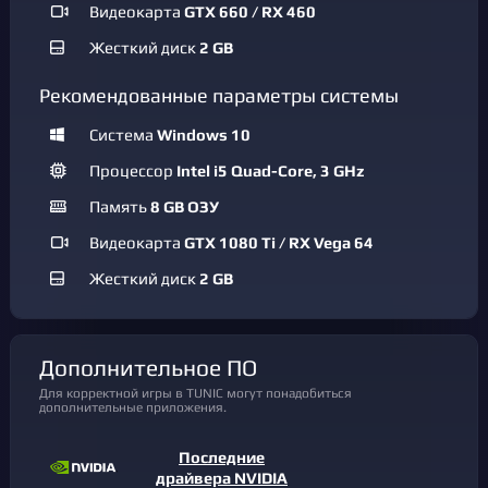
Видеокарта
GTX 660 / RX 460
Жесткий диск
2 GB
Рекомендованные параметры системы
Система
Windows 10
Процессор
Intel i5 Quad-Core, 3 GHz
Память
8 GB ОЗУ
Видеокарта
GTX 1080 Ti / RX Vega 64
Жесткий диск
2 GB
Дополнительное ПО
Для корректной игры в TUNIC могут понадобиться
дополнительные приложения.
Последние
драйвера NVIDIA