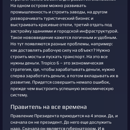
На одном острове можно развивать
промышленность и строить заводы, на другом
разворачивать туристический бизнес и
выстраивать красивые отели, третий отдать под
застройку зданиями и городской инфраструктурой.
Такое нововведение кажется логичным и удобным.
Но тут появляются разные проблемы, например:
как доставлять рабочую силу на объект? Нужно
строить мосты и пускать транспорт. На это все
нужны деньги. Tropico 6 – это экономическая
стратегия, где, чтобы зарабатывать деньги, нужно
сперва заработать деньги, а потом вкладывать их в
развитие. Придется совершить немало ошибок,
прежде чем выстроить успешную экономическую
систему.
Правитель на все времена
Правление Президента приходится на 4 эпохи. Да, и
сначала он не президент. До него еще дослужить
надо. Сначала он является губернатором. И в