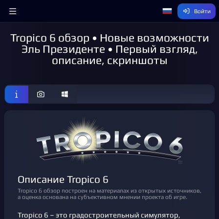
Войти
Tropico 6 обзор • Новые возможности
Эль Президенте • Первый взгляд,
описание, скриншоты
Описание Tropico 6
Tropico 6 обзор построен на материалах из открытых источников,
а оценка основана на субъективном мнении проекта об игре.
Tropico 6 – это градостроительный симулятор,