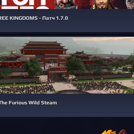
HREE KINGDOMS - Патч 1.7.0
he Furious Wild Steam