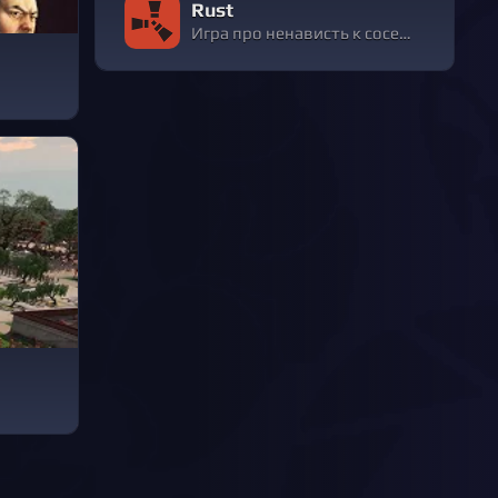
Rust
Игра про ненависть к соседям