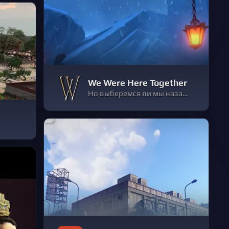
We Were Here Together
Но выберемся ли мы назад — вместе?