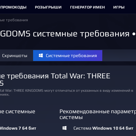
ПРОМОКОДЫ
РОЗЫГРЫШИ
ГЕНЕРАТОР ИМЕН
ИГРЫ
ые требования
INGDOMS системные требования 
Скриншоты
Системные требования
S
ниях.
е системные
Рекомендованные парамет
системы
Windows 7 64 бит
Система
Windows 10 64 бит