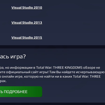
Visual Studio 2010
Visual Studio 2013
Visual Studio 2015
ась игра?
ра, но информации в Total War: THREE KINGDOMS обзоре не
ите официальный сайт игры! Там Вы найдете исчерпывающую
нлайн игре, которую не найти ни в каких Total War: THREE
рах.
ТЬ ПОДРОБНЕЕ