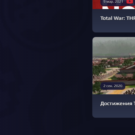
9 мар. 2021
Total War: T
2 сен. 2020
Достижения T