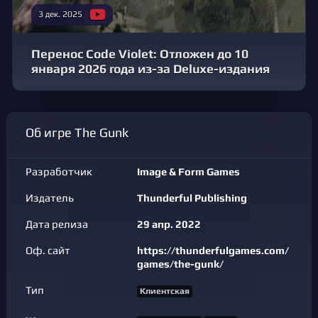
3 дек. 2025
Перенос Code Violet: Отложен до 10
января 2026 года из-за Deluxe-издания
Об игре The Gunk
Разработчик
Image & Form Games
Издатель
Thunderful Publishing
Дата релиза
29 апр. 2022
Оф. сайт
https://thunderfulgames.com/
games/the-gunk/
Тип
Клиентская