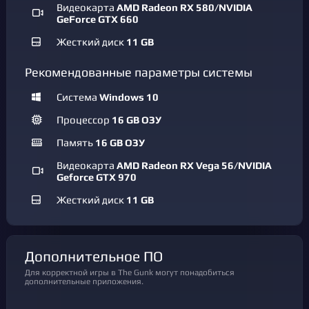
Видеокарта
AMD Radeon RX 580/NVIDIA
GeForce GTX 660
Жесткий диск
11 GB
Рекомендованные параметры системы
Система
Windows 10
Процессор
16 GB ОЗУ
Память
16 GB ОЗУ
Видеокарта
AMD Radeon RX Vega 56/NVIDIA
Geforce GTX 970
Жесткий диск
11 GB
Дополнительное ПО
Для корректной игры в The Gunk могут понадобиться
дополнительные приложения.