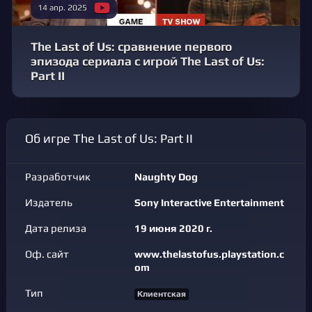
14 апр. 2025
The Last of Us: сравнение первого
эпизода сериала с игрой The Last of Us:
Part II
Об игре The Last of Us: Part II
Разработчик
Naughty Dog
Издатель
Sony Interactive Entertainment
Дата релиза
19 июня 2020 г.
Оф. сайт
www.thelastofus.playstation.c
om
Тип
Клиентская