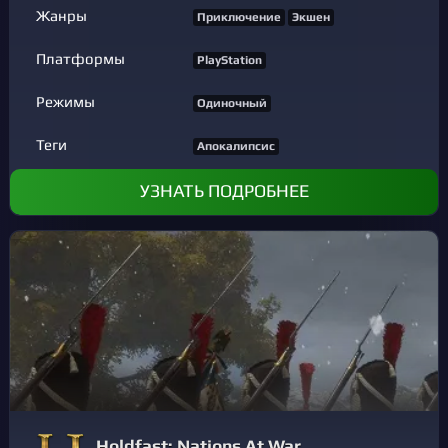
Жанры
Приключение
Экшен
Платформы
PlayStation
Режимы
Одиночный
Теги
Апокалипсис
УЗНАТЬ ПОДРОБНЕЕ
Holdfast: Nations At War