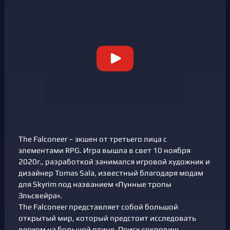
The Falconeer – экшен от третьего лица с
элементами RPG. Игра вышла в свет 10 ноября
2020г., разработкой занимался игровой художник и
дизайнер Tomas Sala, известный благодаря модам
для Skyrim под названием «Лунные тропы
Эльсвейра».
The Falconeer представляет собой большой
открытый мир, который предстоит исследовать
верхом на большой птице. Поиск сокровищ,