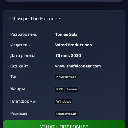
Об игре The Falconeer
Разработчик
Tomas Sala
Издатель
Wired Productions
Дата релиза
10 ноя. 2020
Оф. сайт
www.thefalconeer.com
Тип
Клиентская
Жанры
RPG
Экшен
Платформы
Windows
Режимы
Одиночный
УЗНАТЬ ПОДРОБНЕЕ