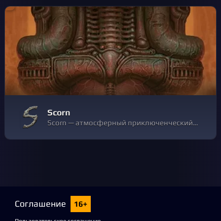
Scorn
Scorn — атмосферный приключенческий хоррор от первого лица, действие которого происходит в ужасной искореженной вселенной.
Соглашение
16+
Пользовательское соглашение