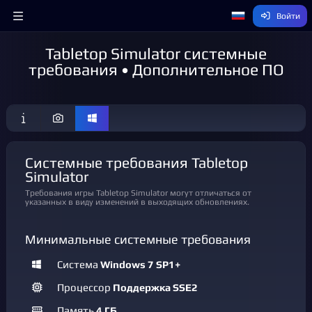
Войти
Tabletop Simulator системные
требования • Дополнительное ПО
Системные требования Tabletop
Simulator
Требования игры Tabletop Simulator могут отличаться от
указанных в виду изменений в выходящих обновлениях.
Минимальные системные требования
Система
Windows 7 SP1+
Процессор
Поддержка SSE2
Память
4 ГБ