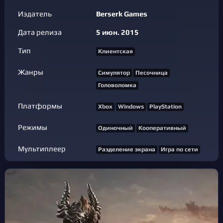
Издатель
Berserk Games
Дата релиза
5 июн. 2015
Тип
Клиентская
Жанры
Симулятор
Песочница
Головоломка
Платформы
Xbox
Windows
PlayStation
Режимы
Одиночный
Кооперативный
Мультиплеер
Разделение экрана
Игра по сети