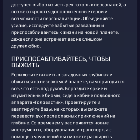
доступен выбор из четырех готовых персонажей, а
позже откроются дополнительные герои и
возможности персонализации. Объединяйте
усилия, исследуйте забытые развалины и
приспосабливайтесь к жизни на новой планете,
даже если она встречает вас не слишком
дружелюбно.
ПРИСПОСАБЛИВАЙТЕСЬ, ЧТОБЫ
ВЫЖИТЬ
Если хотите выжить в загадочных глубинах и
обжиться на незнакомой планете, вам пригодится
все, что есть под рукой. Бороздите яркие и
изумительные биомы, сидя в кабине подводного
аппарата «Головастик». Проектируйте и
адаптируйте базы, на которых вы сможете
перевести дух после опасных приключений на
глубине. Со временем у вас появятся новые
инструменты, оборудование и транспорт, а с
помощью улучшений вы сможете расширить