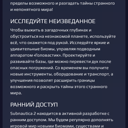
пределы возможного и разгадать тайны странного
и непонятного мира!
ИССЛЕДУЙТЕ НЕИЗВЕДАННОЕ
Чтобы выжить в загадочных глубинах и
обустроиться на незнакомой планете, используйте
всё, что окажется под рукой. Исследуйте яркие и
удивительные биомы, управляя подводным
аппаратом «Головастик». Проектируйте и
развивайте базы, где можно перевести дух после
опасных погружений. Со временем вы получите
новые инструменты, оборудование и транспорт, а
улучшения позволят расширить границы
возможного и раскрыть тайны этого странного
мира.
РАННИЙ ДОСТУП
Subnautica 2 находится в активной разработке с
ранним доступом. Мы будем регулярно дополнять
игровой мир новыми биомами, существами и