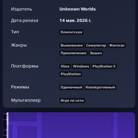
Издатель
Unknown Worlds
Дата релиза
14 мая. 2026 г.
Тип
Клиентская
Жанры
Выживание
Симулятор
Фэнтези
Приключение
Экшен
Платформы
Xbox
Windows
PlayStation 5
PlayStation
Режимы
Одиночный
Кооперативный
Мультиплеер
Игра по сети