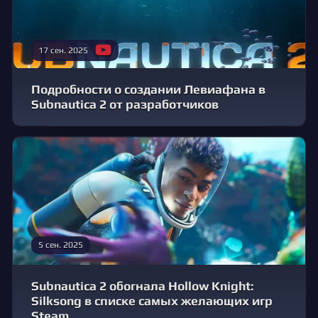
17 сен. 2025
Подробности о создании Левиафана в
Subnautica 2 от разработчиков
5 сен. 2025
Subnautica 2 обогнала Hollow Knight:
Silksong в списке самых желающих игр
Steam