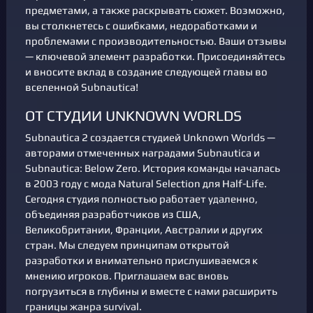
предметами, а также раскрывать сюжет. Возможно,
вы столкнетесь с ошибками, недоработками и
проблемами с производительностью. Ваши отзывы
— ключевой элемент разработки. Присоединяйтесь
и вносите вклад в создание следующей главы во
вселенной Subnautica!
ОТ СТУДИИ UNKNOWN WORLDS
Subnautica 2 создается студией Unknown Worlds —
авторами отмеченных наградами Subnautica и
Subnautica: Below Zero. История команды началась
в 2003 году с мода Natural Selection для Half-Life.
Сегодня студия полностью работает удаленно,
объединяя разработчиков из США,
Великобритании, Франции, Австралии и других
стран. Мы следуем принципам открытой
разработки и внимательно прислушиваемся к
мнению игроков. Приглашаем вас вновь
погрузиться в глубины и вместе с нами расширить
границы жанра survival.