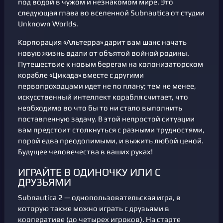
под водой в чужом и незнакомом мире. Это
следующая глава во вселенной Subnautica от студии
Unknown Worlds.
Корпорация «Альтерра» дарит вам шанс начать
новую жизнь вдали от объятой войной родины.
Путешествие к новым берегам на колонизаторском
корабле «Цикада» вместе с другими
первопроходцами идет не по плану; тем не менее,
искусственный интеллект корабля считает, что
необходимо во что бы то ни стало выполнить
поставленную задачу. В этой непростой ситуации
вам предстоит столкнуться с разными трудностями,
порой едва преодолимыми, и выжить любой ценой.
Будущее человечества в ваших руках!
ИГРАЙТЕ В ОДИНОЧКУ ИЛИ С
ДРУЗЬЯМИ
Subnautica 2 — однопользовательская игра, в
которую также можно играть с друзьями в
кооперативе (до четырех игроков). На старте