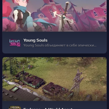
Young Souls
Young Souls объединяет в себе эпические напряженные сражения в подземельях и трогательную историю о сложностях взросления, проблемах дружбы, семьи и морального долга.