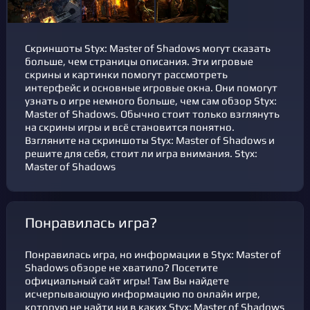
Скриншоты Styx: Master of Shadows могут сказать
больше, чем страницы описания. Эти игровые
скрины и картинки помогут рассмотреть
интерфейс и основные игровые окна. Они помогут
узнать о игре немного больше, чем сам обзор Styx:
Master of Shadows. Обычно стоит только взглянуть
на скрины игры и всё становится понятно.
Взгляните на скриншоты Styx: Master of Shadows и
решите для себя, стоит ли игра внимания. Styx:
Master of Shadows
Понравилась игра?
Понравилась игра, но информации в Styx: Master of
Shadows обзоре не хватило? Посетите
официальный сайт игры! Там Вы найдете
исчерпывающую информацию по онлайн игре,
которую не найти ни в каких Styx: Master of Shadows