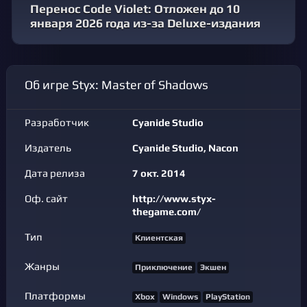
Перенос Code Violet: Отложен до 10
января 2026 года из-за Deluxe-издания
Об игре Styx: Master of Shadows
Разработчик
Cyanide Studio
Издатель
Cyanide Studio, Nacon
Дата релиза
7 окт. 2014
Оф. сайт
http://www.styx-
thegame.com/
Тип
Клиентская
Жанры
Приключение
Экшен
Платформы
Xbox
Windows
PlayStation