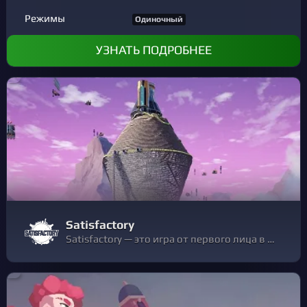
Режимы
Одиночный
УЗНАТЬ ПОДРОБНЕЕ
Satisfactory
Satisfactory — это игра от первого лица в открытом мире, вы которой вам нужно строить заводы, с упором на исследования и бои. Играйте в одиночестве или с друзьями, исследуйте незнакомую планету, возводите многоэтажные заводы и вступите в конвейерный рай!