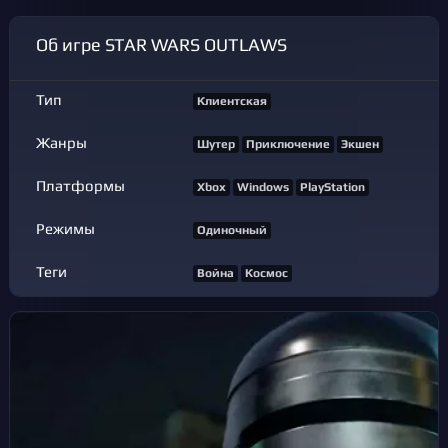
Об игре STAR WARS OUTLAWS
Тип
Клиентская
Жанры
Шутер
Приключение
Экшен
Платформы
Xbox
Windows
PlayStation
Режимы
Одиночный
Теги
Война
Космос