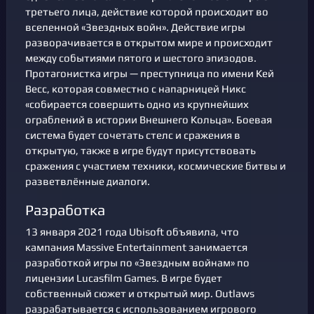
третьего лица, действие которой происходит во
вселенной «Звездных войн». Действие игры
разворачивается в открытом мире и происходит
между событиями пятого и шестого эпизодов.
Протагонистка игры — преступница по имени Кей
Весс, которая совместно с напарницей Никс
«собирается совершить одно из крупнейших
ограблений в истории Внешнего Кольца». Боевая
система будет сочетать стелс и сражения в
открытую, также в игре будут присутствовать
сражения с участием техники, космические битвы и
разветвлённые диалоги.
Разработка
13 января 2021 года Ubisoft объявила, что
кампания Massive Entertainment занимается
разработкой игры по «Звездным войнам» по
лицензии Lucasfilm Games. В игре будет
собственный сюжет и открытый мир. Outlaws
разрабатывается с использованием игрового