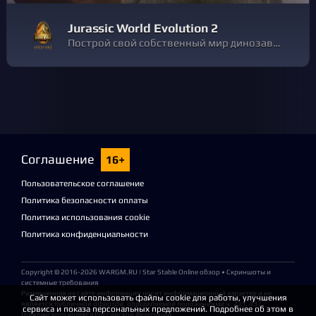
Jurassic World Evolution 2
Построй свой собственный мир динозавров!
Соглашение
16+
Пользовательское соглашение
Политика безопасности оплаты
Политика использования cookie
Политика конфиденциальности
Copyright © 2016-2026
WARGM.RU
| Star Stable Online обзор • Скриншоты и
системные требования
Размещенная на сайте информация носит информационный характер и не
Сайт может использовать файлы cookie для работы, улучшения
является публичной офертой, определяемой положениями ч. 2 ст. 437
сервиса и показа персональных предложений. Подробнее об этом в
Гражданского кодекса Российской Федерации.