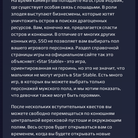
На время каникул Вы попадаете на остров Йорвик,
где существует особая связь с лошадьми. В роли
злодея выступают бизнесмены, которые хотят
уничтожить остров в поисках драгоценных
ресурсов. Вам, конечно же, предлагается спасти
остров и конюшни. В отличие от многих других
конных игр, SSO не позволяет вам выбирать пол
вашего игрового персонажа. Раздел справочной
страницы игры на официальном сайте так это
объясняет: «Star Stable» - это игра,
ориентированная на героинь, но это не значит, что
мальчики не могут играть в Star Stable. Есть много
игр, в которых вы можете выбрать только
персонажей мужского пола, и мы хотим показать,
что девочки также могут быть героями».
После нескольких вступительных квестов вы
можете свободно перемещаться по конюшням
центральной вересковой пустоши и окружающим
полям. Весь остров будет открываться вам со
временем, когда вы будете открывать новые