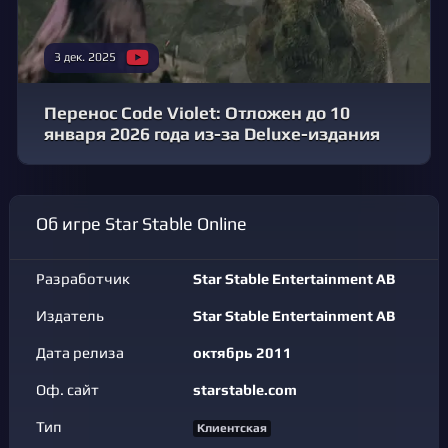
3 дек. 2025
Перенос Code Violet: Отложен до 10
января 2026 года из-за Deluxe-издания
Об игре Star Stable Online
Разработчик
Star Stable Entertainment AB
Издатель
Star Stable Entertainment AB
Дата релиза
октябрь 2011
Оф. сайт
starstable.com
Тип
Клиентская