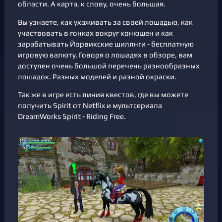
области. А карта, к слову, очень большая.
Вы узнаете, как ухаживать за своей лошадью, как
участвовать в гонках вокруг конюшен и как
зарабатывать Йорвикские шиллнги - бесплатную
игровую валюту. Говоря о лошадях в обзоре, вам
доступен очень большой перечень разнообразных
лошадок. Разных моделей и разной окраски.
Так же в игре есть линия квестов, где вы можете
получить Spirit от Netflix и мультсериала
DreamWorks Spirit - Riding Free.