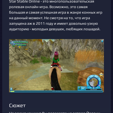
Star Stable Online - это многопользовательская
ролевая онлайн-игра. Возможно, это самая
большая и самая успешная игра в жанре конных игр
на данный момент. Не смотря на то, что игра
запущена аж в 2011 году и имеет довольно узкую
аудиторию - молодых девушек, любящих лошадей.
Сюжет