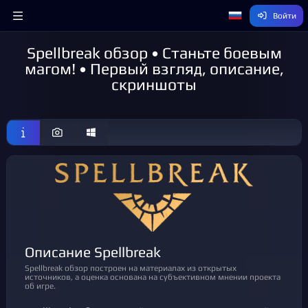
Войти
Spellbreak обзор • Станьте боевым
магом! • Первый взгляд, описание,
скриншоты
Описание Spellbreak
Spellbreak обзор построен на материалах из открытых
источников, а оценка основана на субъективном мнении проекта
об игре.