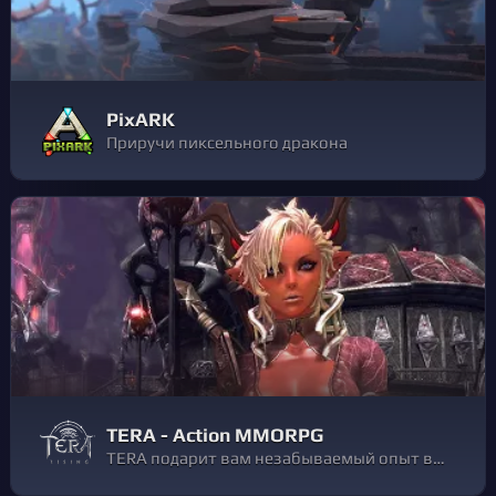
PixARK
Приручи пиксельного дракона
TERA - Action MMORPG
TERA подарит вам незабываемый опыт в фэнтези MMORPG: покажите свои навыки в боях, в которых все зависит от вашей реакции и стратегии, и проявите себя в одиночных и многопользовательских приключениях - и все это в удивительно красивом мире Арбореи.