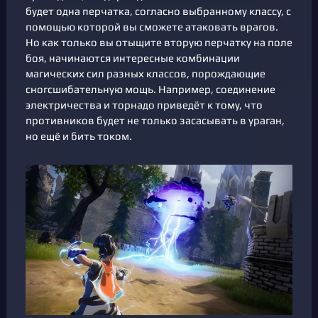
будет одна перчатка, согласно выбранному классу, с
помощью которой вы сможете атаковать врагов.
Но как только вы отыщите вторую перчатку на поле
боя, начинаются интересные комбинации
магических сил разных классов, порождающие
сногсшибательную мощь. Например, соединение
электричества и торнадо приведёт к тому, что
противников будет не только засасывать в ураган,
но ещё и бить током.