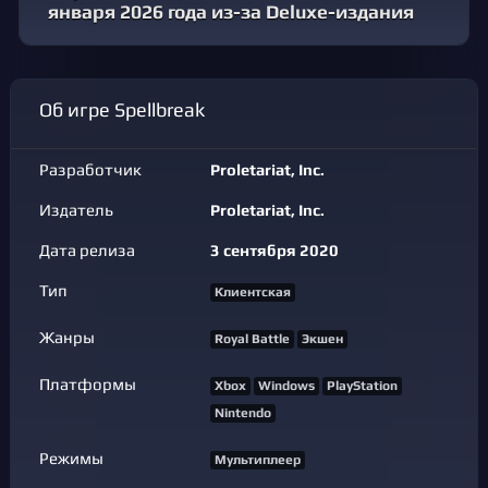
января 2026 года из-за Deluxe-издания
Об игре Spellbreak
Разработчик
Proletariat, Inc.
Издатель
Proletariat, Inc.
Дата релиза
3 сентября 2020
Тип
Клиентская
Жанры
Royal Battle
Экшен
Платформы
Xbox
Windows
PlayStation
Nintendo
Режимы
Мультиплеер