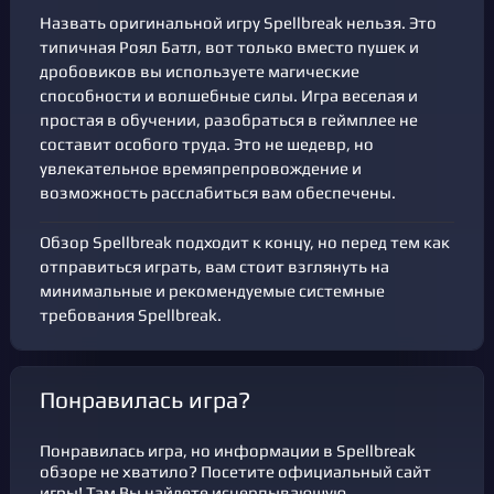
Назвать оригинальной игру Spellbreak нельзя. Это
типичная Роял Батл, вот только вместо пушек и
дробовиков вы используете магические
способности и волшебные силы. Игра веселая и
простая в обучении, разобраться в геймплее не
составит особого труда. Это не шедевр, но
увлекательное времяпрепровождение и
возможность расслабиться вам обеспечены.
Обзор Spellbreak подходит к концу, но перед тем как
отправиться играть, вам стоит взглянуть на
минимальные и рекомендуемые системные
требования Spellbreak.
Понравилась игра?
Понравилась игра, но информации в Spellbreak
обзоре не хватило? Посетите официальный сайт
игры! Там Вы найдете исчерпывающую