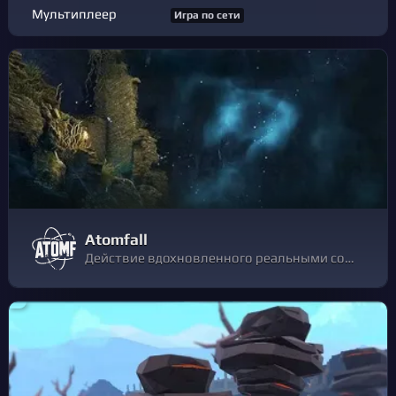
Мультиплеер
Игра по сети
Atomfall
Действие вдохновленного реальными событиями экшена на выживание Atomfall происходит на севере Англии через пять лет после аварии на атомной электростанции Уиндскейл.