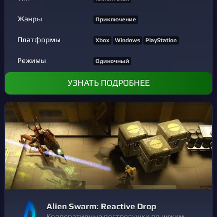
Жанры
Приключение
Платформы
Xbox
Windows
PlayStation
Режимы
Одиночный
УЗНАТЬ ПОДРОБНЕЕ
Alien Swarm: Reactive Drop
Кооперативные пострелушки по чужим