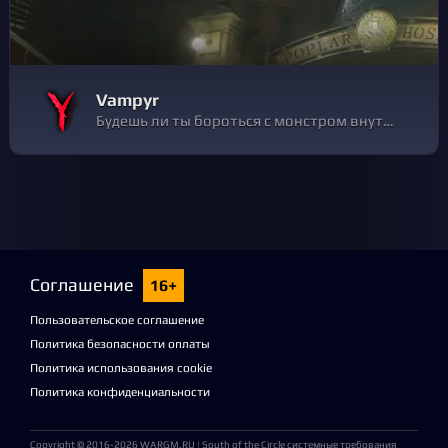
Vampyr
Будешь ли ты бороться с монстром внутри себя?
Соглашение
16+
Пользовательское соглашение
Политика безопасности оплаты
Политика использования cookie
Политика конфиденциальности
Copyright © 2016-2026
WARGM.RU
| South of the Circle системные требования