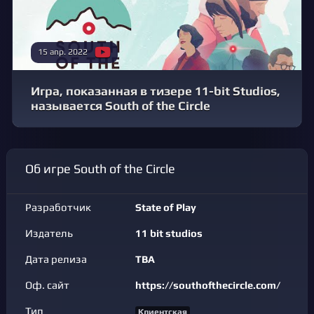
15 апр. 2022
Игра, показанная в тизере 11-bit Studios,
называется South of the Circle
Об игре South of the Circle
Разработчик
State of Play
Издатель
11 bit studios
Дата релиза
TBA
Оф. сайт
https://southofthecircle.com/
Тип
Клиентская