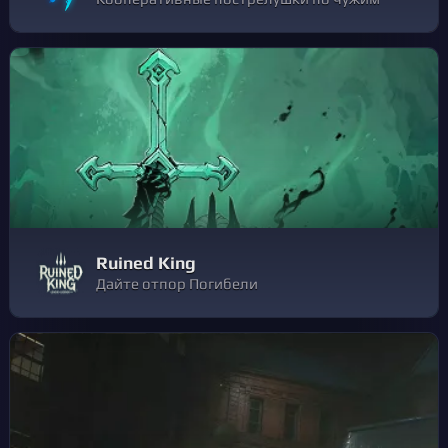
Ruined King
Дайте отпор Погибели