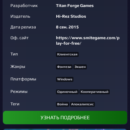
Разработчик
Titan Forge Games
Издатель
Hi-Rez Studios
Дата релиза
8 сен. 2015
Оф. сайт
https://www.smitegame.com/p
lay-for-free/
Тип
Клиентская
Жанры
Фэнтези
Экшен
Платформы
Windows
Режимы
Одиночный
Кооперативный
Теги
Война
Апокалипсис
УЗНАТЬ ПОДРОБНЕЕ