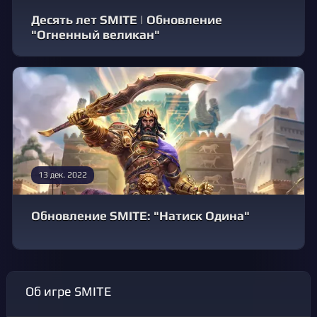
Десять лет SMITE | Обновление
"Огненный великан"
13 дек. 2022
Обновление SMITE: "Натиск Одина"
Об игре SMITE