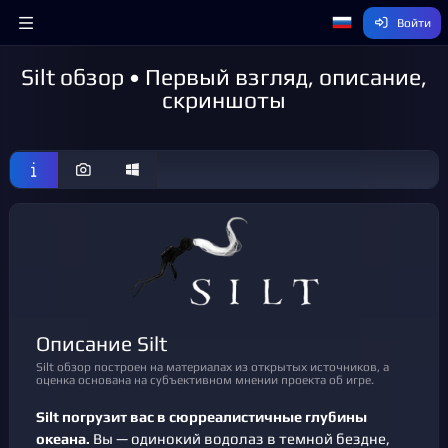
Войти
Silt обзор • Первый взгляд, описание,
скриншоты
Описание Silt
Silt обзор построен на материалах из открытых источников, а
оценка основана на субъективном мнении проекта об игре.
Silt погрузит вас в сюрреалистичные глубины
океана.
Вы — одинокий водолаз в темной бездне,