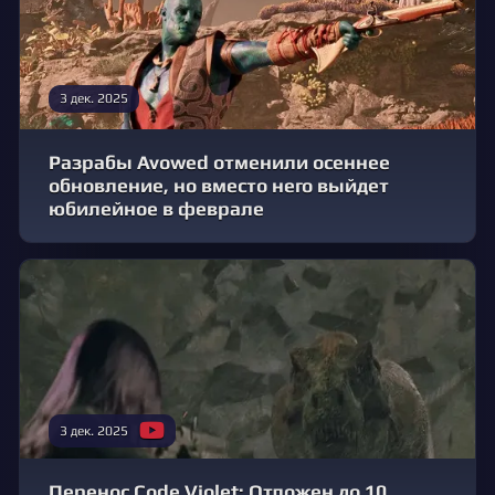
3 дек. 2025
Разрабы Avowed отменили осеннее
обновление, но вместо него выйдет
юбилейное в феврале
3 дек. 2025
Перенос Code Violet: Отложен до 10