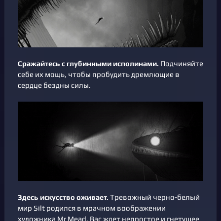
Сражайтесь с глубинными исполинами.
Подчиняйте
себе их мощь, чтобы пробудить дремлющие в
сердце бездны силы.
Здесь искусство оживает.
Тревожный черно-белый
мир Silt родился в мрачном воображении
художника Mr Mead. Вас ждет непростое и гнетущее