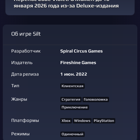
января 2026 года из-за Deluxe-издания
Об игре Silt
Разработчик
Spiral Circus Games
Издатель
Fireshine Games
Дата релиза
1 июн. 2022
Тип
Клиентская
Жанры
Стратегия
Головоломка
Приключение
Платформы
Xbox
Windows
PlayStation
Режимы
Одиночный