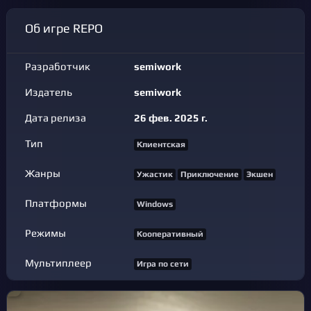
Об игре REPO
Разработчик
semiwork
Издатель
semiwork
Дата релиза
26 фев. 2025 г.
Тип
Клиентская
Жанры
Ужастик
Приключение
Экшен
Платформы
Windows
Режимы
Кооперативный
Мультиплеер
Игра по сети