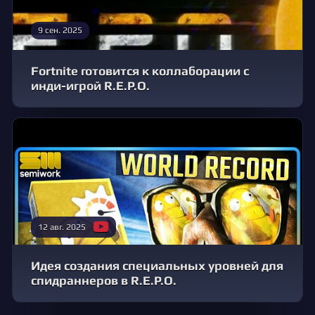
9 сен. 2025
Fortnite готовится к коллаборации с
инди-игрой R.E.P.O.
12 авг. 2025
Идея создания специальных уровней для
спидраннеров в R.E.P.O.