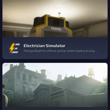
Electrician Simulator
Попробуйте себя в роли электрика и изучите основы электричества. Как и в реальной жизни, чините сломанные устройства, устанавливайте розетки, собирайте геймпады, пульты, колонки, вилки, люстры, меняйте лампочки и прокладывайте проводку.