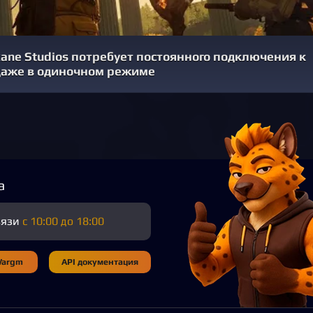
rkane Studios потребует постоянного подключения к
 даже в одиночном режиме
а
вязи
с 10:00 до 18:00
Wargm
API документация