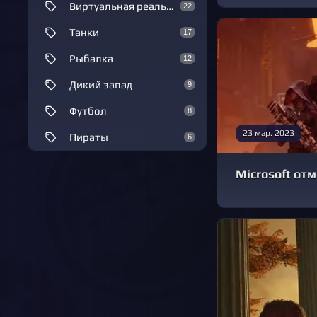
Виртуальная реальность
22
Танки
17
Рыбалка
12
Дикий запад
9
Футбол
8
23 мар. 2023
Пираты
6
Microsoft от