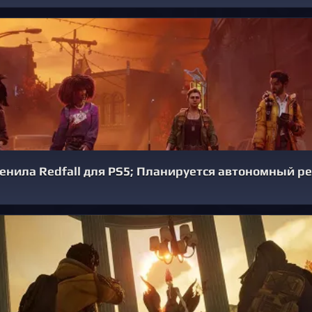
менила Redfall для PS5; Планируется автономный 