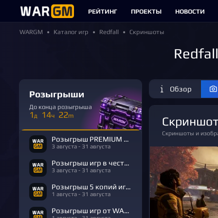
РЕЙТИНГ
ПРОЕКТЫ
НОВОСТИ
WARGM
Каталог игр
Redfall
Скриншоты
Redfal
Обзор
Розыгрыши
До конца розыгрыша
1
14
22
д
ч
m
Скриншот
Скриншоты и изобр
Розыгрыш PREMIUM в честь Дня Рождения
3 августа - 31 августа
Розыгрыш игр в честь Дня Рождения
3 августа - 31 августа
Розыгрыш 5 копий игры R.E.P.O.
1 августа - 31 августа
Розыгрыш игр от WARGM
1 августа - 31 августа