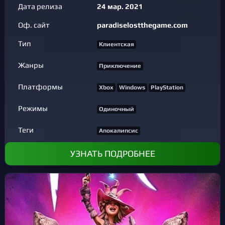
Дата релиза
24 мар. 2021
Оф. сайт
paradiselostthegame.com
Тип
Клиентская
Жанры
Приключение
Платформы
Xbox
Windows
PlayStation
Режимы
Одиночный
Теги
Апокалипсис
УЗНАТЬ ПОДРОБНЕЕ