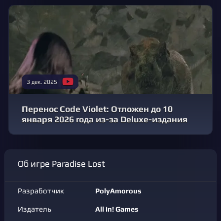
3 дек. 2025
Перенос Code Violet: Отложен до 10
января 2026 года из-за Deluxe-издания
Об игре Paradise Lost
Разработчик
PolyAmorous
Издатель
All in! Games