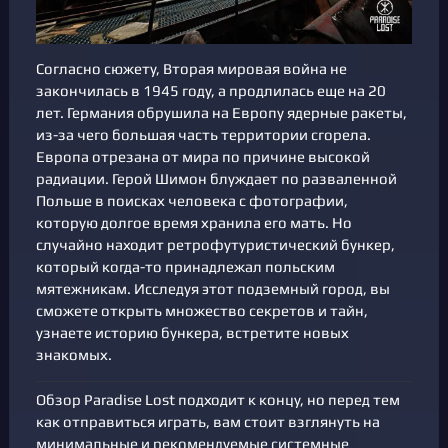
Согласно сюжету, Вторая мировая война не
закончилась в 1945 году, а продлилась еще на 20
лет. Германия обрушила на Европу ядерные ракеты,
из-за чего большая часть территории сгорела.
Европа отрезана от мира по причине высокой
радиации. Герой Шимон блуждает по разваленной
Польше в поисках человека с фотографии,
которую долгое время хранила его мать. Но
случайно находит ретрофутуристический бункер,
который когда-то принадлежал польским
мятежникам. Исследуя этот подземный город, вы
сможете открыть множество секретов и тайн,
узнаете историю бункера, встретите новых
знакомых.
Обзор Paradise Lost подходит к концу, но перед тем
как отправиться играть, вам стоит взглянуть на
минимальные и рекомендуемые системные