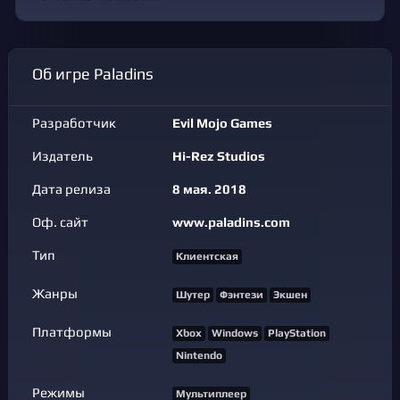
Об игре Paladins
Разработчик
Evil Mojo Games
Издатель
Hi-Rez Studios
Дата релиза
8 мая. 2018
Оф. сайт
www.paladins.com
Тип
Клиентская
Жанры
Шутер
Фэнтези
Экшен
Платформы
Xbox
Windows
PlayStation
Nintendo
Режимы
Мультиплеер