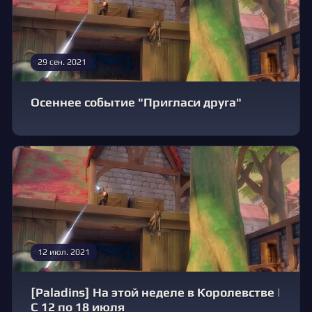
29 сен. 2021
Осеннее событие "Пригласи друга"
12 июл. 2021
[Paladins] На этой неделе в Королевстве |
С 12 по 18 июля