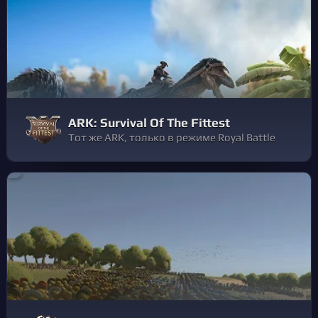
ARK: Survival Of The Fittest
Тот же ARK, только в режиме Royal Battle