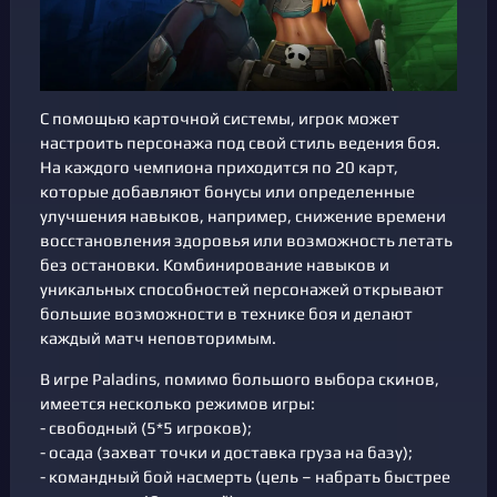
С помощью карточной системы, игрок может
настроить персонажа под свой стиль ведения боя.
На каждого чемпиона приходится по 20 карт,
которые добавляют бонусы или определенные
улучшения навыков, например, снижение времени
восстановления здоровья или возможность летать
без остановки. Комбинирование навыков и
уникальных способностей персонажей открывают
большие возможности в технике боя и делают
каждый матч неповторимым.
В игре Paladins, помимо большого выбора скинов,
имеется несколько режимов игры:
- свободный (5*5 игроков);
- осада (захват точки и доставка груза на базу);
- командный бой насмерть (цель – набрать быстрее