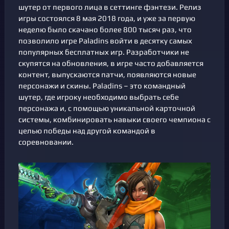
шутер от первого лица в сеттинге фэнтези. Релиз
игры состоялся 8 мая 2018 года, и уже за первую
неделю было скачано более 800 тысяч раз, что
позволило игре Paladins войти в десятку самых
популярных бесплатных игр. Разработчики не
скупятся на обновления, в игре часто добавляется
контент, выпускаются патчи, появляются новые
персонажи и скины. Paladins – это командный
шутер, где игроку необходимо выбрать себе
персонажа и, с помощью уникальной карточной
системы, комбинировать навыки своего чемпиона с
целью победы над другой командой в
соревновании.