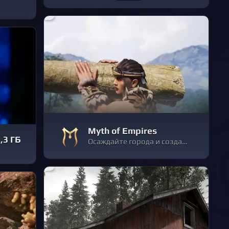
Myth of Empires
,3 ГБ
Осаждайте города и создайте собственную империю!