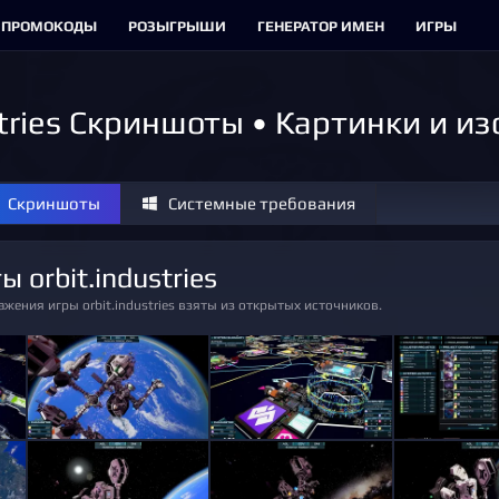
ПРОМОКОДЫ
РОЗЫГРЫШИ
ГЕНЕРАТОР ИМЕН
ИГРЫ
stries Скриншоты • Картинки и 
Скриншоты
Системные требования
ы orbit.industries
жения игры orbit.industries взяты из открытых источников.