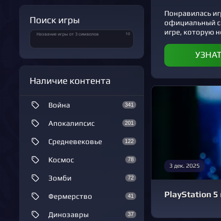
Понравилась иг
Поиск игры
официальный с
игре, которую н
10
Название игры от 3 символов
УЗНА
Наличие контента
Война
341
Апокалипсис
201
Средневековье
122
Космос
78
3 дек. 2025
Зомби
72
PlayStation 
Фермерство
41
Динозавры
37