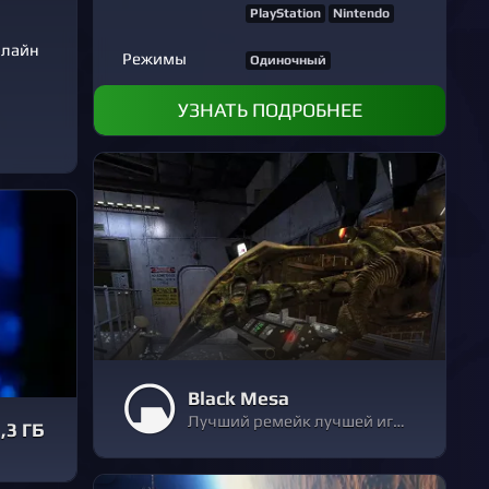
PlayStation
Nintendo
нлайн
Режимы
Одиночный
УЗНАТЬ ПОДРОБНЕЕ
Black Mesa
Лучший ремейк лучшей игры
,3 ГБ