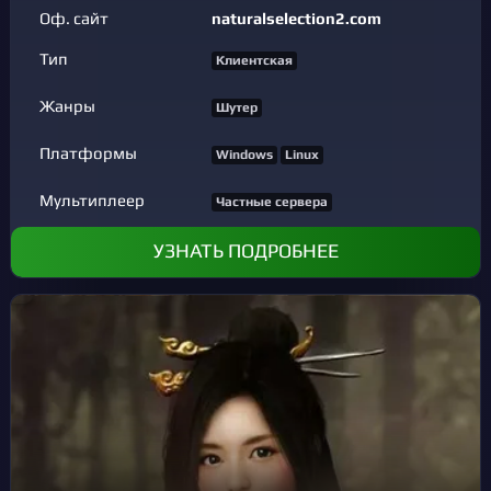
Оф. сайт
naturalselection2.com
Тип
Клиентская
Жанры
Шутер
Платформы
Windows
Linux
Мультиплеер
Частные сервера
УЗНАТЬ ПОДРОБНЕЕ