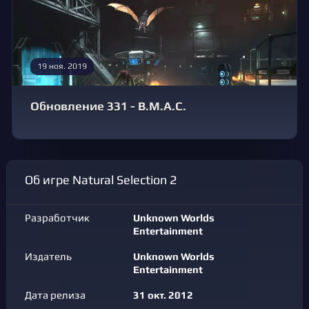
19 ноя. 2019
Обновление 331 - B.M.A.C.
Об игре Natural Selection 2
Разработчик
Unknown Worlds
Entertainment
Издатель
Unknown Worlds
Entertainment
Дата релиза
31 окт. 2012