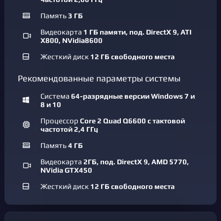
Память
3 ГБ
Видеокарта
1 ГБ памяти, под. DirectX 9, ATI
X800, NVidia8600
Жесткий диск
12 ГБ свободного места
Рекомендованные параметры системы
Система
64-разрядные версии Windows 7 и
8 и 10
Процессор
Core 2 Quad Q6600 с тактовой
частотой 2,4 ГГц
Память
4 ГБ
Видеокарта
2ГБ, под. DirectX 9, AMD 5770,
NVidia GTX450
Жесткий диск
12 ГБ свободного места