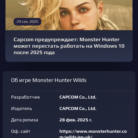
29 сен. 2025
Capcom предупреждает: Monster Hunter
может перестать работать на Windows 10
после 2025 года
Об игре Monster Hunter Wilds
Разработчик
CAPCOM Co., Ltd.
Издатель
CAPCOM Co., Ltd.
Дата релиза
28 фев. 2025 г.
Оф. сайт
https://www.monsterhunter.co
m/wilds/en-uk/