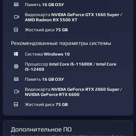
Память
16 GB ОЗУ
Видеокарта
NVIDIA GeForce GTX 1660 Super /
AMD Radeon RX 5500 XT
Жесткий диск
75 GB
Рекомендованные параметры системы
Система
Windows 10
Процессор
Intel Core i5-11600K / Intel Core
i5-12400
Память
16 GB ОЗУ
Видеокарта
NVIDIA GeForce RTX 2060 Super /
NVIDIA GeForce RTX 6600
Жесткий диск
75 GB
Дополнительное ПО