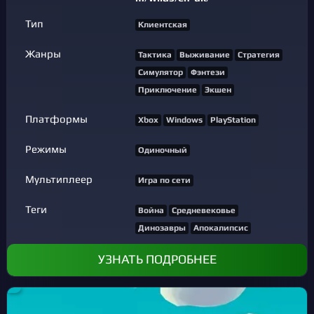
Тип
Клиентская
Жанры
Тактика
Выживание
Стратегия
Симулятор
Фэнтези
Приключение
Экшен
Платформы
Xbox
Windows
PlayStation
Режимы
Одиночный
Мультиплеер
Игра по сети
Теги
Война
Средневековье
Динозавры
Апокалипсис
УЗНАТЬ ПОДРОБНЕЕ