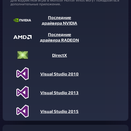
Для корректной игры в Monster Hunter Wilds могут понадобиться
дополнительные приложения.
Последние
драйвера NVIDIA
Последние
драйвера RADEON
DirectX
Visual Studio 2010
Visual Studio 2013
Visual Studio 2015