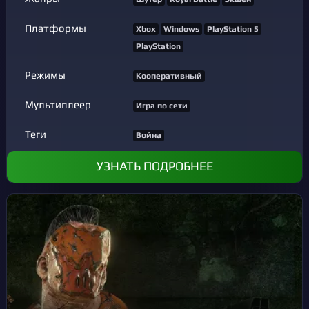
Платформы
Xbox
Windows
PlayStation 5
PlayStation
Режимы
Кооперативный
Мультиплеер
Игра по сети
Теги
Война
УЗНАТЬ ПОДРОБНЕЕ