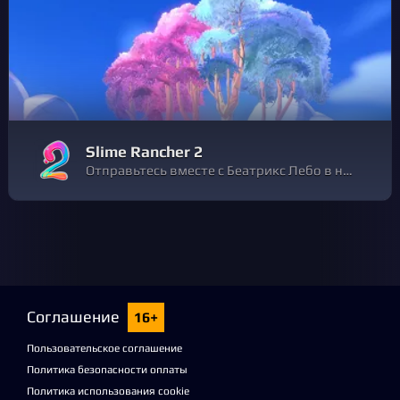
Slime Rancher 2
Отправьтесь вместе с Беатрикс Лебо в новое путешествие через Слаймовое море к Радужному острову, в край древних тайн, и приручите множество новых непоседливых слаймов в продолжении нашумевшего хита — Slime Rancher.
Соглашение
16+
Пользовательское соглашение
Политика безопасности оплаты
Политика использования cookie