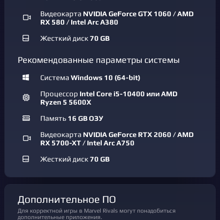
Видеокарта
NVIDIA GeForce GTX 1060 / AMD
RX 580 / Intel Arc A380
Жесткий диск
70 GB
Рекомендованные параметры системы
Система
Windows 10 (64-bit)
Процессор
Intel Core i5-10400 или AMD
Ryzen 5 5600X
Память
16 GB ОЗУ
Видеокарта
NVIDIA GeForce RTX 2060 / AMD
RX 5700-XT / Intel Arc A750
Жесткий диск
70 GB
Дополнительное ПО
Для корректной игры в Marvel Rivals могут понадобиться
дополнительные приложения.