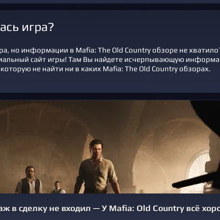
ась игра?
а, но информации в Mafia: The Old Country обзоре не хватило
иальный сайт игры! Там Вы найдете исчерпывающую информ
 которую не найти ни в каких Mafia: The Old Country обзорах.
ж в сделку не входил — У Mafia: Old Country всё хо