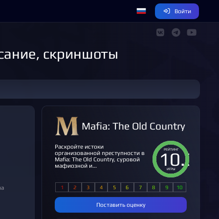
Войти
исание, скриншоты
Mafia: The Old Country
Раскройте истоки
РЕЙТИНГ
10.0
организованной преступности в
Mafia: The Old Country, суровой
мафиозной и...
ИГРЫ
Поставить оценку