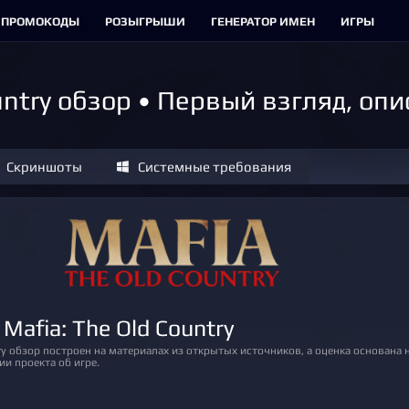
ПРОМОКОДЫ
РОЗЫГРЫШИ
ГЕНЕРАТОР ИМЕН
ИГРЫ
ountry обзор • Первый взгляд, оп
Скриншоты
Системные требования
 Mafia: The Old Country
и проекта об игре.