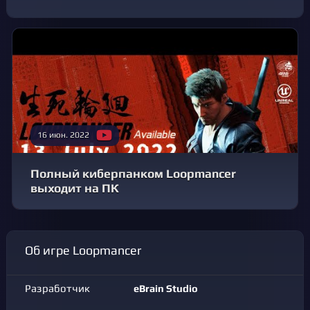
16 июн. 2022
Полный киберпанком Loopmancer
выходит на ПК
Об игре Loopmancer
Разработчик
eBrain Studio