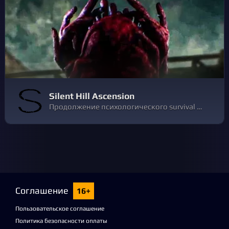
Silent Hill Ascension
Продолжение психологического survival horror, разрабатываемое канадской студией Behaviour Interactive и американскими компаниями Genvid, Bad Robot и dj2 Entertainment по лицензии японской компании Konami.
Соглашение
16+
Пользовательское соглашение
Политика безопасности оплаты