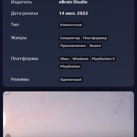
Издатель
eBrain Studio
Дата релиза
14 июл. 2022
Тип
Клиентская
Жанры
Симулятор
Платформер
Приключение
Экшен
Платформы
Xbox
Windows
PlayStation 5
PlayStation
Режимы
Одиночный