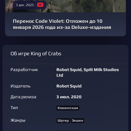
3 дек. 2025
Перенос Code Violet: Отложен до 10
января 2026 года из-за Deluxe-издания
Об игре King of Crabs
Разработчик
Robot Squid, Spilt Milk Studios
Ltd
Издатель
Robot Squid
Дата релиза
3 июл. 2020
Тип
Клиентская
Жанры
Шутер
Экшен