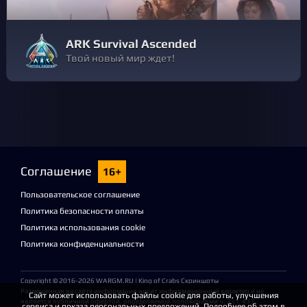
ARK Survival Ascended
Твой новый мир ждет!
Соглашение
16+
Пользовательское соглашение
Политика безопасности оплаты
Политика использования cookie
Политика конфиденциальности
Copyright © 2016-2026
WARGM.RU
| King of Crabs Скриншоты
Размещенная на сайте информация носит информационный характер и не
Сайт может использовать файлы cookie для работы, улучшения
является публичной офертой, определяемой положениями ч. 2 ст. 437
сервиса и показа персональных предложений. Подробнее об этом в