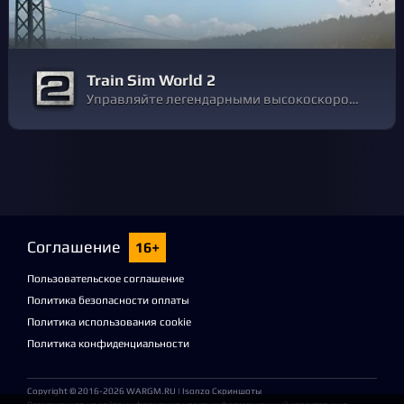
Train Sim World 2
Управляйте легендарными высокоскоростными и пригородными поездами, перевозите тяжеловесные грузы или проявите фантазию с инструментами для редактирования, представленными в этом обновленном продолжении серии. Займите место машиниста в новом Train Sim World 2.
Соглашение
16+
Пользовательское соглашение
Политика безопасности оплаты
Политика использования cookie
Политика конфиденциальности
Copyright © 2016-2026
WARGM.RU
| Isonzo Скриншоты