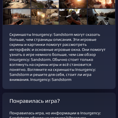
Скриншоты Insurgency: Sandstorm могут сказать
больше, чем страницы описания. Эти игровые
скрины и картинки помогут рассмотреть
интерфейс и основные игровые окна. Они помогут
узнать о игре немного больше, чем сам обзор
Insurgency: Sandstorm. Обычно стоит только
взглянуть на скрины игры и всё становится
понятно. Взгляните на скриншоты Insurgency:
Sandstorm и решите для себя, стоит ли игра
внимания. Insurgency: Sandstorm
Понравилась игра?
Понравилась игра, но информации в Insurgency:
Sandstorm обзоре не хватило? Посетите