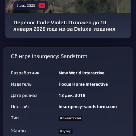
3 дек. 2025
Перенос Code Violet: Отложен до 10
января 2026 года из-за Deluxe-издания
Об игре Insurgency: Sandstorm
Разработчик
New World Interactive
Издатель
Focus Home Interactive
Дата релиза
12 дек. 2018
Оф. сайт
insurgency-sandstorm.com
Тип
Клиентская
Жанры
Шутер