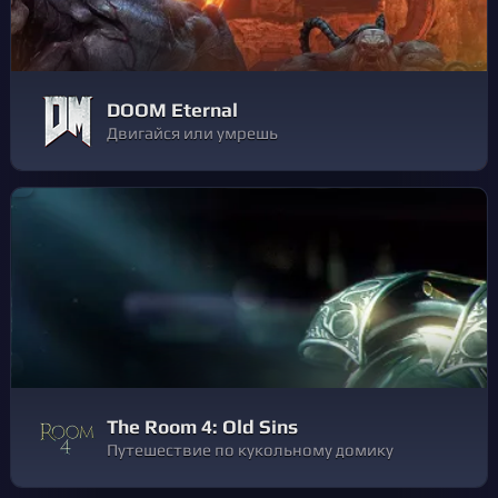
DOOM Eternal
Двигайся или умрешь
The Room 4: Old Sins
Путешествие по кукольному домику