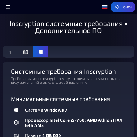
Войти
Inscryption системные требования •
Дополнительное ПО
Системные требования Inscryption
Требования игры Inscryption могут отличаться от указанных в
виду изменений в выходящих обновлениях.
Минимальные системные требования
Система
Windows 7
Процессор
Intel Core i5-760; AMD Athlon II X4
645 AM3
Память
4 GB ОЗУ