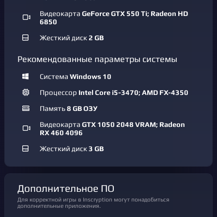
Видеокарта
GeForce GTX 550 Ti; Radeon HD
6850
Жесткий диск
2 GB
Рекомендованные параметры системы
Система
Windows 10
Процессор
Intel Core i5-3470; AMD FX-4350
Память
8 GB ОЗУ
Видеокарта
GTX 1050 2048 VRAM; Radeon
RX 460 4096
Жесткий диск
3 GB
Дополнительное ПО
Для корректной игры в Inscryption могут понадобиться
дополнительные приложения.