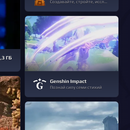
Создавайте, стройте, исследуйте, открывайте!
,3 ГБ
Genshin Impact
Познай силу семи стихий