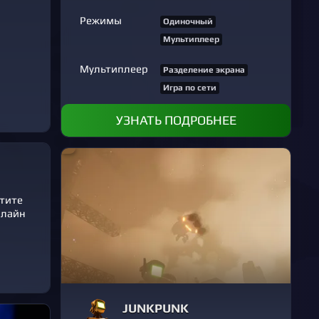
Режимы
Одиночный
Мультиплеер
Мультиплеер
Разделение экрана
Игра по сети
УЗНАТЬ ПОДРОБНЕЕ
етите
нлайн
JUNKPUNK