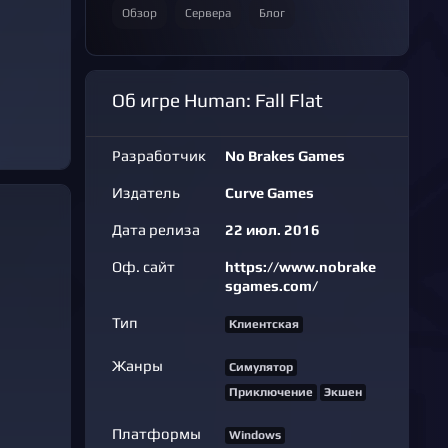
Обзор
Сервера
Блог
Об игре Human: Fall Flat
Разработчик
No Brakes Games
Издатель
Curve Games
Дата релиза
22 июл. 2016
Оф. сайт
https://www.nobrake
sgames.com/
Тип
Клиентская
Жанры
Симулятор
Приключение
Экшен
Платформы
Windows