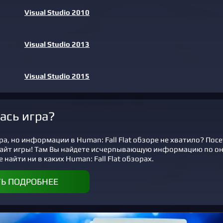
Visual Studio 2010
Visual Studio 2013
Visual Studio 2015
ась игра?
а, но информации в Human: Fall Flat обзоре не хватило? Пос
айт игры! Там Вы найдете исчерпывающую информацию по о
 найти ни в каких Human: Fall Flat обзорах.
ТЬ ПОДРОБНЕЕ