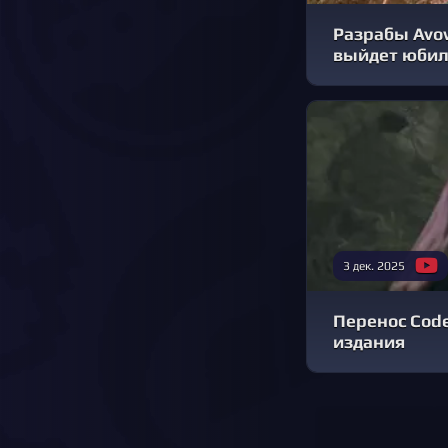
Разрабы Avow
выйдет юбил
3 дек. 2025
Перенос Code 
издания