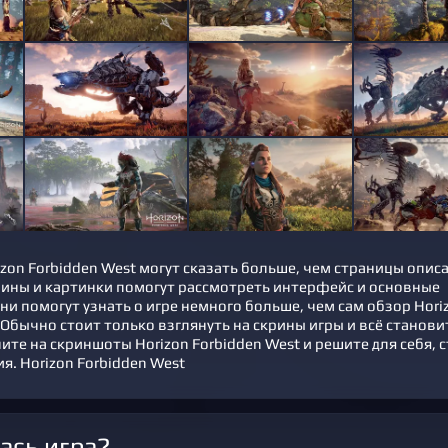
zon Forbidden West могут сказать больше, чем страницы описа
рины и картинки помогут рассмотреть интерфейс и основные
ни помогут узнать о игре немного больше, чем сам обзор Hori
 Обычно стоит только взглянуть на скрины игры и всё станови
ите на скриншоты Horizon Forbidden West и решите для себя, 
я. Horizon Forbidden West
ась игра?