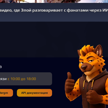
 видео, где Элой разговаривает с фанатами через И
а
вязи
с 10:00 до 18:00
Wargm
API документация