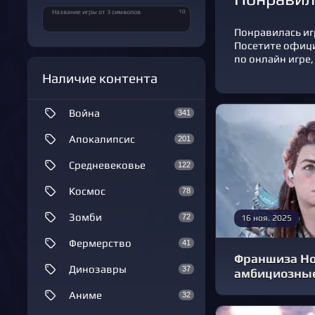
10
Название игры от 3 символов
Понравилась иг
Посетите офиц
по онлайн игре,
Наличие контента
Война
341
Апокалипсис
201
Средневековье
122
Космос
78
Зомби
72
16 ноя. 2025
Фермерство
41
Франшиза Ho
Динозавры
37
амбициозны
Аниме
32