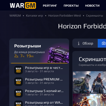
РЕЙТИНГ
ПРОЕКТЫ
НОВОСТИ
WARGM
Каталог игр
Horizon Forbidden West
Скриншоты
Horizon Forbi
Обзор
Розыгрыши
До конца розыгрыша
2
7
19
д
ч
m
Скриншот
Скриншоты и изобр
Розыгрыш игр в честь Дня Рождения
3 августа - 31 августа
Розыгрыш PREMIUM в честь Дня Рождения
3 августа - 31 августа
Розыгрыш 5 копий игры R.E.P.O.
1 августа - 31 августа
Розыгрыш игр от WARGM
1 августа - 31 августа