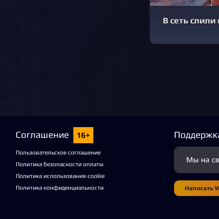
В сеть слили
Соглашение
Поддержк
16+
Пользовательское соглашение
Мы на с
Политика безопасности оплаты
Политика использования cookie
Политика конфиденциальности
Написать 