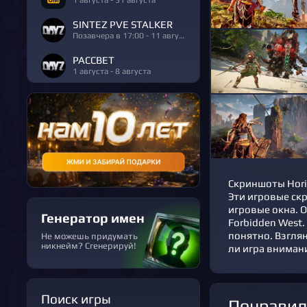
SINTEZ PVE STALKER
Позавчера в 17:00 - 11 августа
РАССВЕТ
1 августа - 8 августа
Скриншоты Hori
Эти игровые ск
игровые окна. О
Генератор имен
Forbidden West.
понятно. Взглян
Не можешь придумать
никнейм? Сгенерируй!
ли игра внимани
Поиск игры
Понравил