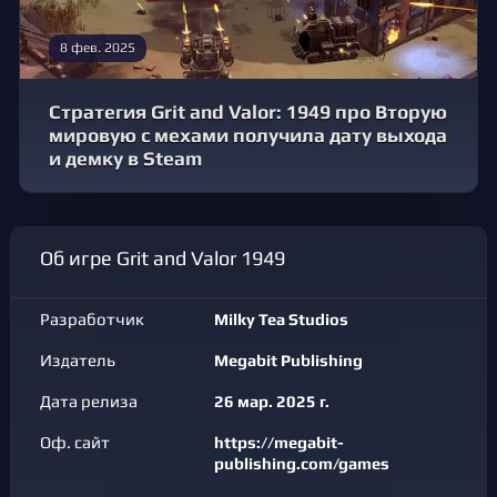
8 фев. 2025
Стратегия Grit and Valor: 1949 про Вторую
мировую с мехами получила дату выхода
и демку в Steam
Об игре Grit and Valor 1949
Разработчик
Milky Tea Studios
Издатель
Megabit Publishing
Дата релиза
26 мар. 2025 г.
Оф. сайт
https://megabit-
publishing.com/games