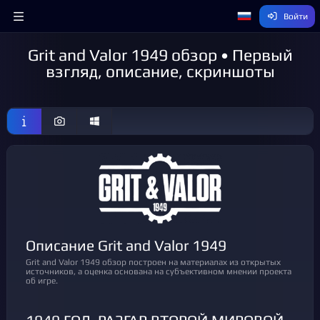
Войти
Grit and Valor 1949 обзор • Первый
взгляд, описание, скриншоты
Описание Grit and Valor 1949
Grit and Valor 1949 обзор построен на материалах из открытых
источников, а оценка основана на субъективном мнении проекта
об игре.