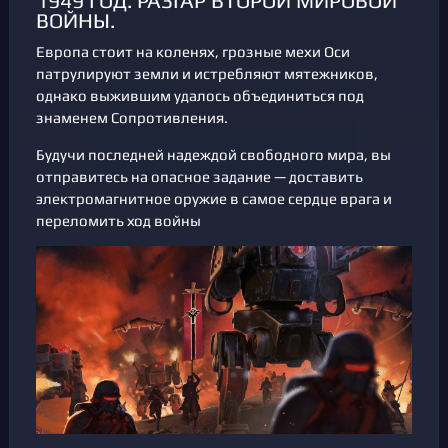
1949 ГОД. РАЗГАР ВТОРОЙ МИРОВОЙ
ВОЙНЫ.
Европа стоит на коленях, грозные мехи Оси
патрулируют земли и истребляют мятежников,
однако выжившим удалось объединиться под
знаменем Сопротивления.
Будучи последней надеждой свободного мира, вы
отправитесь на опасное задание — доставить
электромагнитное оружие в самое сердце врага и
переломить ход войны