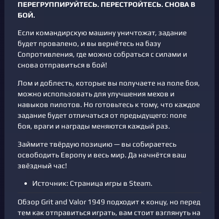
ПЕРЕГРУППИРУЙТЕСЬ. ПЕРЕСТРОЙТЕСЬ. СНОВА В
БОЙ.
Если командирскую машину уничтожат, задание
будет провалено, и вы вернётесь на базу
Сопротивления, где можно собраться с силами и
снова отправиться в бой!
Лом и доблесть, которые вы получаете на поле боя,
можно использовать для улучшения мехов и
навыков пилотов. Но готовьтесь к тому, что каждое
задание будет отличаться от предыдущего: поле
боя, враги и награды меняются каждый раз.
Займите твёрдую позицию — вы собираетесь
освободить Европу и весь мир. Да начнётся ваш
звёздный час!
Источник:
Страница игры в Steam
.
Обзор Grit and Valor 1949 подходит к концу, но перед
тем как отправиться играть, вам стоит взглянуть на