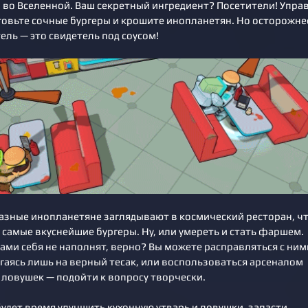
 во Вселенной. Ваш секретный ингредиент? Посетители! Упра
товьте сочные бургеры и крошите инопланетян. Но осторожне
ль — это свидетель под соусом!
азные инопланетяне заглядывают в космический ресторан, ч
 самые вкуснейшие бургеры. Ну, или умереть и стать фаршем.
ами себя не наполнят, верно? Вы можете расправляться с ним
гаясь лишь на верный тесак, или воспользоваться арсеналом
ловушек — подойти к вопросу творчески.
будет время улучшить кухонную утварь и ловушки, запасти