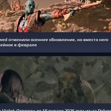
ed отменили осеннее обновление, но вместо него
ейное в феврале
Violet: Отложен до 10 января 2026 года из-за Delux