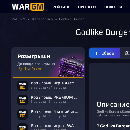
РЕЙТИНГ
ПРОЕКТЫ
НОВОСТИ
WARGM
Каталог игр
Godlike Burger
Godlike Burge
Обзор
Розыгрыши
До конца розыгрыша
2
6
57
д
ч
m
Розыгрыш игр в честь Дня Рождения
3 августа - 31 августа
Розыгрыш PREMIUM в честь Дня Рождения
3 августа - 31 августа
Описание
Розыгрыш 5 копий игры R.E.P.O.
Godlike Burger обзор построен на материалах из открытых источников, а оценка основана на
субъективном мнени
1 августа - 31 августа
Розыгрыш игр от WARGM
В
Godlike Burger
1 августа - 31 августа