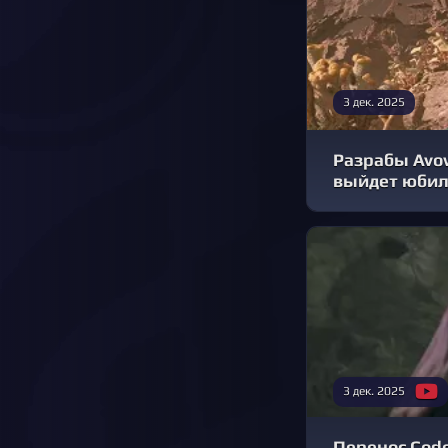
3 дек. 2025
Разрабы Avow
выйдет юбил
3 дек. 2025
Перенос Code 