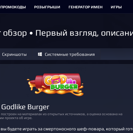
ПРОМОКОДЫ
РОЗЫГРЫШИ
ГЕНЕРАТОР ИМЕН
ИГРЫ
r обзор • Первый взгляд, описа
Скриншоты
Системные требования
 Godlike Burger
и проекта об игре.
вы будете играть за смертоносного шеф-повара, который го