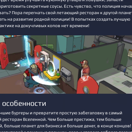
приготовить секретные соусы. Есть чувство, что полиция нача
вать? Пора перегнать свой летающий ресторан к другой плане
ть на развитие родной полиции! В попытках создать лучшую
лактике на докучливых копов нет времени!
 особенности
учшие бургеры и превратите простую забегаловку в самый
 ресторан Вселенной. Чем больше престижа, тем больше
, больше планет для бизнеса и больше денег, в конце концов!