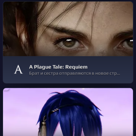
A Plague Tale: Requiem
Брат и сестра отправляются в новое странствие в суровом, полном тьмы мире. Решайте, на что вы готовы пойти, чтобы выжить и спасти своих любимых. Что бы вы ни выбрали, к вашим услугам богатый арсенал оружия, инструментов и магических сил.