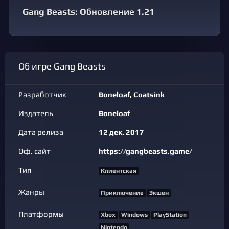
Gang Beasts: Обновление 1.21
Об игре Gang Beasts
Разработчик
Boneloaf, Coatsink
Издатель
Boneloaf
Дата релиза
12 дек. 2017
Оф. сайт
https://gangbeasts.game/
Тип
Клиентская
Жанры
Приключение
Экшен
Платформы
Xbox
Windows
PlayStation
Nintendo