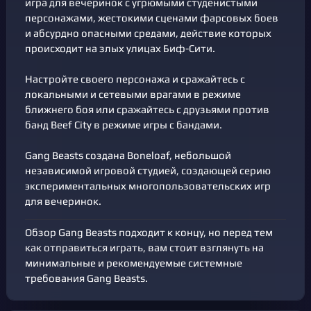
игра для вечеринок с угрюмыми студенистыми
персонажами, жестокими сценами фарсовых боев
и абсурдно опасными средами, действие которых
происходит на злых улицах Биф-Сити.
Настройте своего персонажа и сражайтесь с
локальными и сетевыми врагами в режиме
ближнего боя или сражайтесь с друзьями против
банд Beef City в режиме игры с бандами.
Gang Beasts создана Boneloaf, небольшой
независимой игровой студией, создающей серию
экспериментальных многопользовательских игр
для вечеринок.
Обзор Gang Beasts подходит к концу, но перед тем
как отправиться играть, вам стоит взглянуть на
минимальные и рекомендуемые системные
требования Gang Beasts.