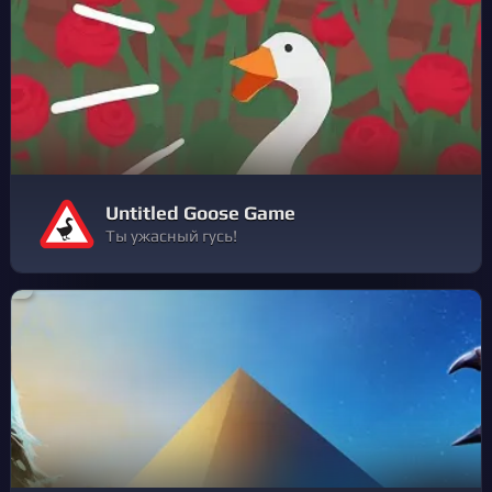
Untitled Goose Game
Ты ужасный гусь!