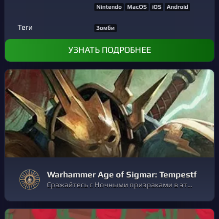
Nintendo
MacOS
iOS
Android
Теги
Зомби
УЗНАТЬ ПОДРОБНЕЕ
Warhammer Age of Sigmar: Tempestfal
Сражайтесь с Ночными призраками в этом эксклюзиве