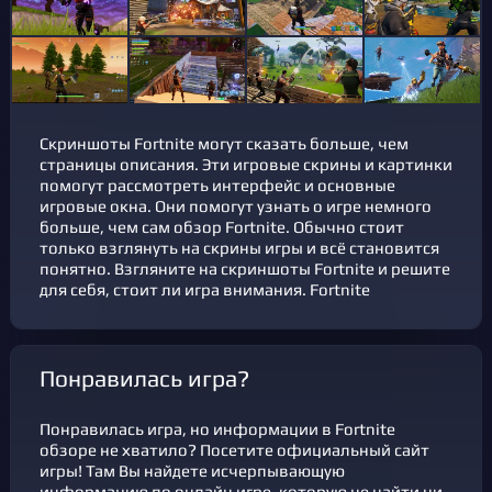
Скриншоты Fortnite могут сказать больше, чем
страницы описания. Эти игровые скрины и картинки
помогут рассмотреть интерфейс и основные
игровые окна. Они помогут узнать о игре немного
больше, чем сам обзор Fortnite. Обычно стоит
только взглянуть на скрины игры и всё становится
понятно. Взгляните на скриншоты Fortnite и решите
для себя, стоит ли игра внимания. Fortnite
Понравилась игра?
Понравилась игра, но информации в Fortnite
обзоре не хватило? Посетите официальный сайт
игры! Там Вы найдете исчерпывающую
информацию по онлайн игре, которую не найти ни