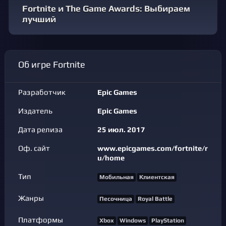
Fortnite и The Game Awards: Выбираем
лучший
Об игре Fortnite
Разработчик
Epic Games
Издатель
Epic Games
Дата релиза
25 июл. 2017
Оф. сайт
www.epicgames.com/fortnite/r
u/home
Тип
Мобильная
Клиентская
Жанры
Песочница
Royal Battle
Платформы
Xbox
Windows
PlayStation