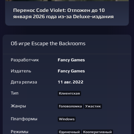
Перенос Code Violet: Отложен до 10
января 2026 года из-за Deluxe-издания
Об игре Escape the Backrooms
Разработчик
Fancy Games
Издатель
Fancy Games
Дата релиза
11 авг. 2022
Тип
Клиентская
Жанры
Головоломка
Ужастик
Платформы
Windows
Режимы
Одиночный
Кооперативный