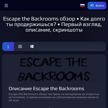
Войти
Escape the Backrooms обзор • Как долго
ты продержишься? • Первый взгляд,
описание, скриншоты
Описание Escape the Backrooms
Escape the Backrooms обзор построен на материалах из открытых
источников, а оценка основана на субъективном мнении проекта
об игре.