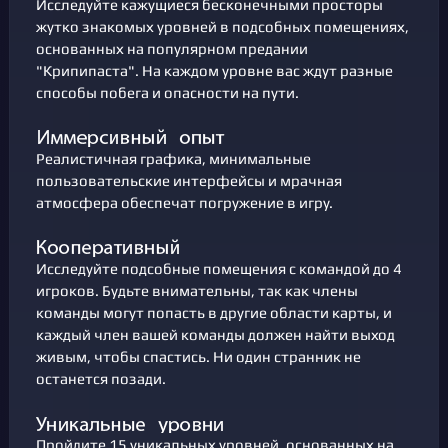
Исследуйте кажущиеся бесконечными просторы
жутко знакомых уровней в подсобных помещениях,
основанных на популярном предании
"Крипипаста". На каждом уровне вас ждут разные
способы побега и опасности на пути.
Реалистичная графика, минимальные
пользовательские интерфейсы и мрачная
атмосфера обеспечат погружение в игру.
Исследуйте подсобные помещения с командой до 4
игроков. Будьте внимательны, так как члены
команды могут попасть в другие области карты, и
каждый член вашей команды должен найти выход
живым, чтобы спастись. Ни один странник не
останется позади.
Пройдите 15 уникальных уровней, основанных на