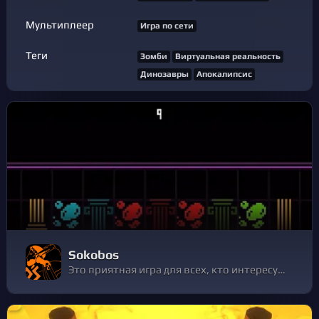
Мультиплеер
Игра по сети
Теги
Зомби
Виртуальная реальность
Динозавры
Апокалипсис
Sokobos
Это приятная игра для всех, кто интересуется головоломками, и она дает вам множество возможностей изучить уровни, прежде чем сделать первый ход.