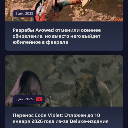
3 дек. 2025
Разрабы Avowed отменили осеннее
обновление, но вместо него выйдет
юбилейное в феврале
3 дек. 2025
Перенос Code Violet: Отложен до 10
января 2026 года из-за Deluxe-издания