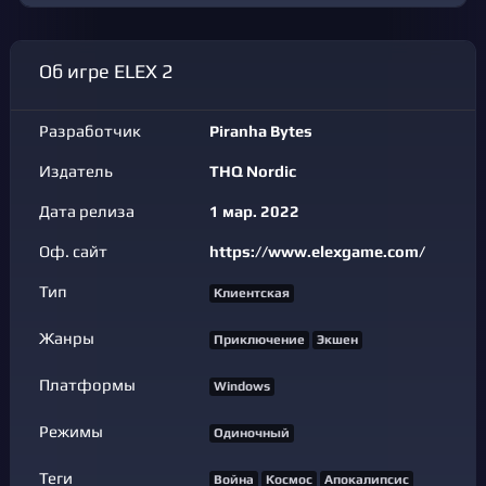
Об игре ELEX 2
Разработчик
Piranha Bytes
Издатель
THQ Nordic
Дата релиза
1 мар. 2022
Оф. сайт
https://www.elexgame.com/
Тип
Клиентская
Жанры
Приключение
Экшен
Платформы
Windows
Режимы
Одиночный
Теги
Война
Космос
Апокалипсис