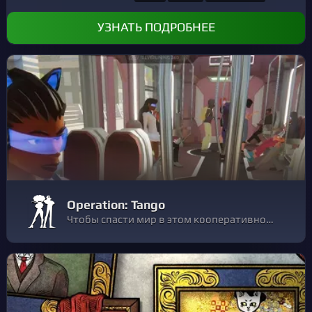
УЗНАТЬ ПОДРОБНЕЕ
Operation: Tango
Чтобы спасти мир в этом кооперативном шпионском приключении, нужны двое. Объединитесь со своим другом как Агент или Хакер - вы будете поддерживать только голосовую связь - и вместе избавьтесь от глобальной киберугрозы.