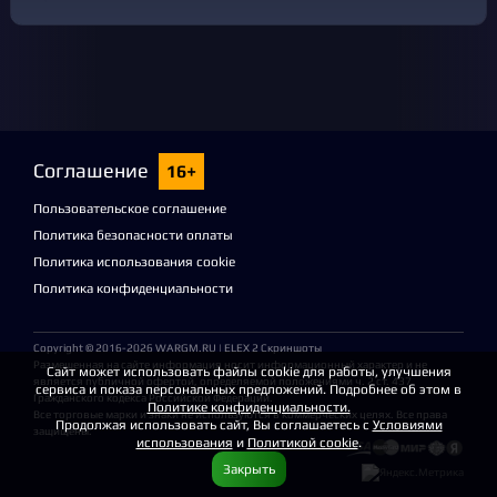
Соглашение
16+
Пользовательское соглашение
Политика безопасности оплаты
Политика использования cookie
Политика конфиденциальности
Copyright © 2016-2026
WARGM.RU
| ELEX 2 Скриншоты
Размещенная на сайте информация носит информационный характер и не
Сайт может использовать файлы cookie для работы, улучшения
является публичной офертой, определяемой положениями ч. 2 ст. 437
сервиса и показа персональных предложений. Подробнее об этом в
Гражданского кодекса Российской Федерации.
Политике конфиденциальности.
Все торговые марки и знаки не используются в коммерческих целях. Все права
Продолжая использовать сайт, Вы соглашаетесь с
Условиями
защищены.
использования
и
Политикой cookie
.
Закрыть