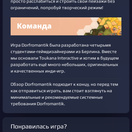
просто расслабиться и строить свои пейзажи без
ограничений, попробуй творческий режим!
Игра Dorfromantik была разработана четырьмя
студентами-геймдизайнерами из Берлина. Вместе
мы основали Toukana Interactive и хотим в будущем
разработать ещё много небольших, оригинальных
и качественных инди-игр.
Обзор Dorfromantik подходит к концу, но перед тем
как отправиться играть, вам стоит взглянуть на
минимальные и рекомендуемые системные
требования Dorfromantik.
Понравилась игра?