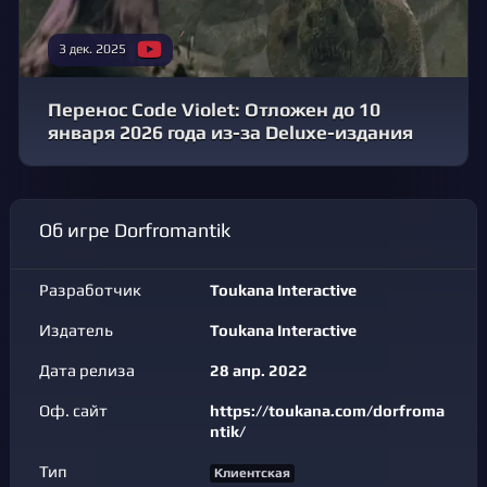
3 дек. 2025
Перенос Code Violet: Отложен до 10
января 2026 года из-за Deluxe-издания
Об игре Dorfromantik
Разработчик
Toukana Interactive
Издатель
Toukana Interactive
Дата релиза
28 апр. 2022
Оф. сайт
https://toukana.com/dorfroma
ntik/
Тип
Клиентская