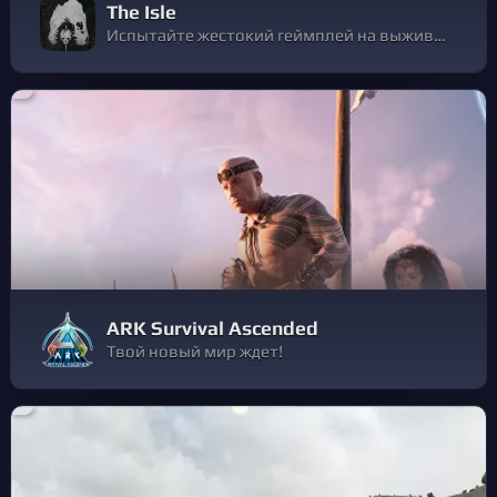
The Isle
Испытайте жестокий геймплей на выживание в открытом мире, пытаясь выжить на неумолимом острове, населенном динозаврами!
ARK Survival Ascended
Твой новый мир ждет!