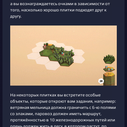
а вы вознаграждаетесь очками в зависимости от
того, насколько хорошо плитки подходят друг к
другу.
На некоторых плитках вы встретите особые
объекты, которые откроют вам задания, например:
ветряная мельница должна граничить с 6-ю полями
со злаками, паровоз должен иметь маршрут,
протяжённостью в 10 железнодорожных путей или
олень должен жить в лесу, в котором растут, по