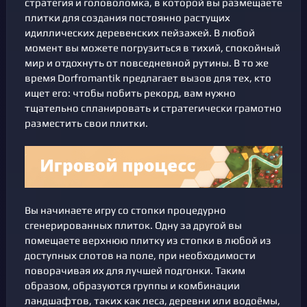
стратегия и головоломка, в которой вы размещаете
плитки для создания постоянно растущих
идиллических деревенских пейзажей. В любой
момент вы можете погрузиться в тихий, спокойный
мир и отдохнуть от повседневной рутины. В то же
время Dorfromantik предлагает вызов для тех, кто
ищет его: чтобы побить рекорд, вам нужно
тщательно спланировать и стратегически грамотно
разместить свои плитки.
Вы начинаете игру со стопки процедурно
сгенерированных плиток. Одну за другой вы
помещаете верхнюю плитку из стопки в любой из
доступных слотов на поле, при необходимости
поворачивая их для лучшей подгонки. Таким
образом, образуются группы и комбинации
ландшафтов, таких как леса, деревни или водоёмы,