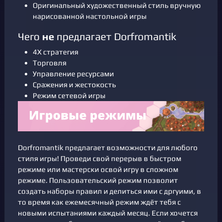
Оригинальный художественный стиль вручную
нарисованной настольной игры
Чего
не
предлагает Dorfromantik
4X стратегия
Торговля
Управление ресурсами
Сражения и жестокость
Режим сетевой игры
Dorfromantik предлагает возможности для любого
стиля игры! Проведи свой перерыв в быстром
режиме или мастерски освой игру в сложном
режиме. Пользовательский режим позволит
создать наборы правил и делиться ими с дргуими, в
то время как ежемесячный режим ждёт тебя с
новыми испытаниями каждый месяц. Если хочется