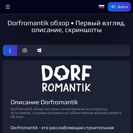
Войти
Dorfromantik обзор • Первый взгляд,
описание, скриншоты
Описание Dorfromantik
Dorfromantik обзор построен на материалах из открытых
источников, а оценка основана на субъективном мнении проекта
об игре.
Dorfromantik - это расслабляющая строительная